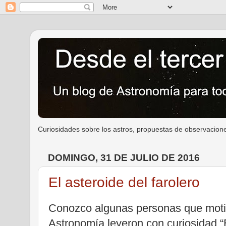
Curiosidades sobre los astros, propuestas de observacione
DOMINGO, 31 DE JULIO DE 2016
El asteroide del farolero
Conozco algunas personas que motiv
Astronomía
leyeron con curiosidad “E