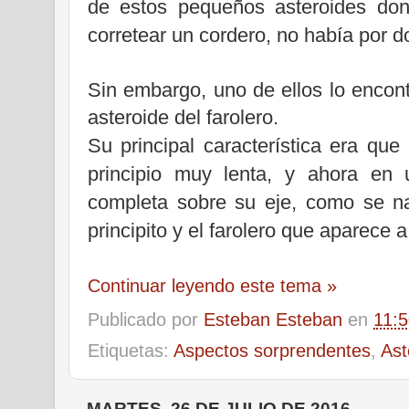
de estos pequeños asteroides don
corretear un cordero, no había por d
Sin embargo, uno de ellos lo encontr
asteroide del farolero.
Su principal característica era que
principio muy lenta, y ahora en 
completa sobre su eje, como se na
principito y el farolero que aparece 
Continuar leyendo este tema »
Publicado por
Esteban Esteban
en
11:
Etiquetas:
Aspectos sorprendentes
,
Ast
MARTES, 26 DE JULIO DE 2016