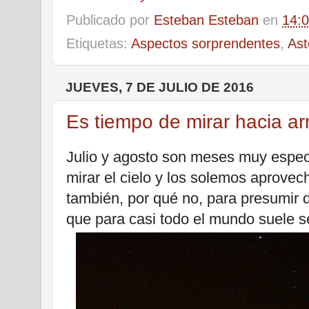
Publicado por
Esteban Esteban
en
14:
Etiquetas:
Aspectos sorprendentes
,
Ast
JUEVES, 7 DE JULIO DE 2016
Es tiempo de mirar hacia ar
Julio y agosto son meses muy espec
mirar el cielo y los solemos aprovech
también, por qué no, para presumir 
que para casi todo el mundo suele se