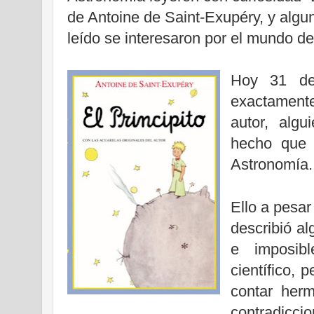
de Antoine de Saint-Exupéry, y alg
leído se interesaron por el mundo de
Hoy 31 de
exactament
autor, alg
hecho que
Astronomía.
Ello a pesa
describió a
e imposib
científico, 
contar herm
contradicci