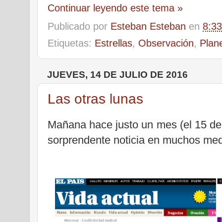
Continuar leyendo este tema »
Publicado por
Esteban Esteban
en
8:33
Etiquetas:
Estrellas
,
Observación
,
Plan
JUEVES, 14 DE JULIO DE 2016
Las otras lunas
Mañana hace justo un mes (el 15 de
sorprendente noticia en muchos med