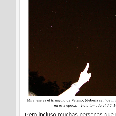
Mira: ese es el triángulo de Verano, (debería ser "de in
en esta época.
Foto tomada el 3-7-1
Pero incluso muchas personas que 