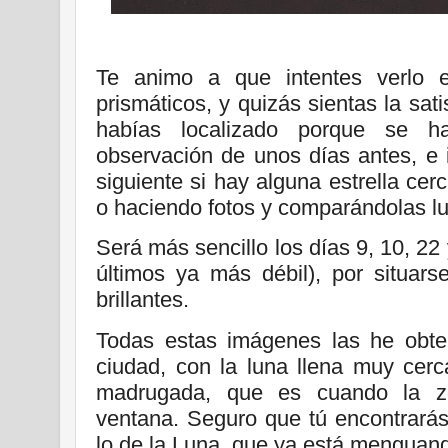
Te animo a que intentes verlo e
prismáticos, y quizás sientas
la sat
habías localizado porque se 
observación de unos días antes, e 
siguiente si hay alguna estrella cer
o haciendo fotos y comparándolas l
Será más sencillo los días 9, 10, 2
últimos ya más débil), por situarse
brillantes.
Todas estas imágenes las he obte
ciudad, con la luna llena muy cerc
madrugada, que es cuando la z
ventana. Seguro que tú encontrará
lo de la Luna, que ya está menguan