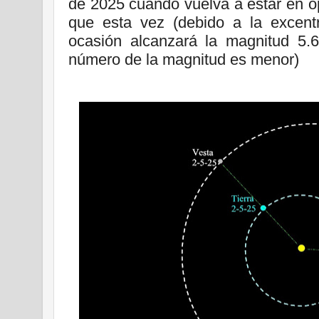
de 2025 cuando vuelva a estar en o
que esta vez (debido a la excentr
ocasión alcanzará la magnitud 5.6
número de la magnitud es menor)