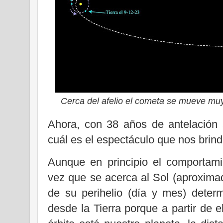
Cerca del afelio el cometa se mueve mu
Ahora, con 38 años de antelación 
cuál es el espectáculo que nos brind
Aunque en principio el comportami
vez que se acerca al Sol (aproxima
de su perihelio (día y mes) determ
desde la Tierra porque a partir de 