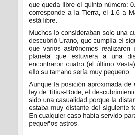
que queda libre el quinto número: 0.4
corresponde a la Tierra, el 1.6 a Ma
está libre.
Muchos lo consideraban solo una cu
descubrió Urano, que cumplía el sig
que varios astrónomos realizaron
planeta que estuviera a una di
encontraron cuatro (el último Vest
ello su tamaño sería muy pequeño.
Aunque la posición aproximada de e
ley de Titius-Bode, el descubrimien
sido una casualidad porque la dista
estaba muy distante del siguiente 
En cualquier caso había servido pa
pequeños astros.