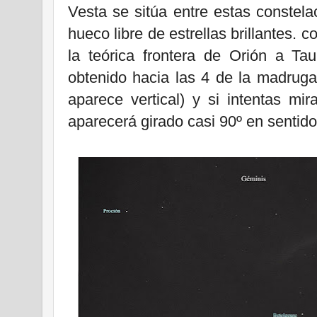
Vesta se sitúa entre estas constela
hueco libre de estrellas brillantes.
la teórica frontera de Orión a Ta
obtenido hacia las 4 de la madrugad
aparece vertical) y si intentas mir
aparecerá girado casi 90º en sentido 