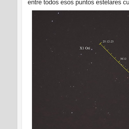
entre todos esos puntos estelares cu