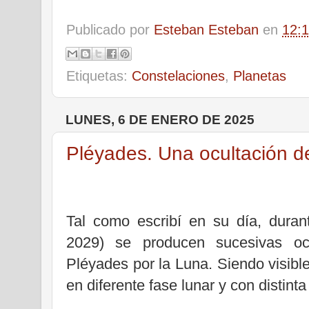
Publicado por
Esteban Esteban
en
12:
Etiquetas:
Constelaciones
,
Planetas
LUNES, 6 DE ENERO DE 2025
Pléyades. Una ocultación 
Tal como escribí en su día, duran
2029) se producen sucesivas oc
Pléyades por la Luna. Siendo visibl
en diferente fase lunar y con distint