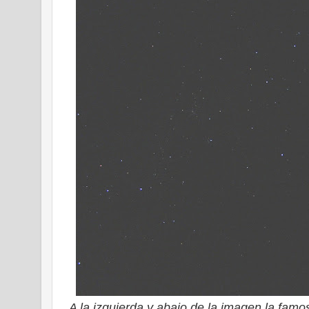
A la izquierda y abajo de la imagen la famos