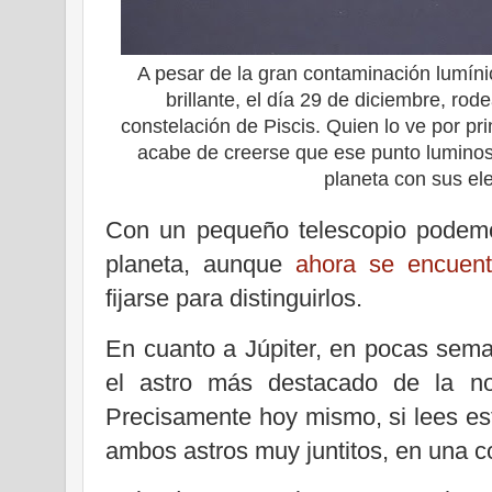
A pesar de la gran contaminación lumíni
brillante, el día 29 de diciembre, rod
constelación de Piscis. Quien lo ve por pr
acabe de creerse que ese punto luminoso
planeta con sus ele
Con un pequeño telescopio podemos
planeta, aunque
ahora se encuentr
fijarse para distinguirlos.
En cuanto a Júpiter, en pocas sema
el astro más destacado de la n
Precisamente hoy mismo, si lees e
ambos astros muy juntitos, en una c