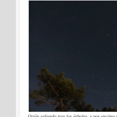
Orión saliendo tras los árboles, y por encima 