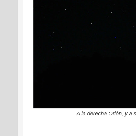
A la derecha Orión, y a 