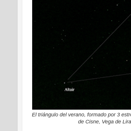
El triángulo del verano, formado por 3 est
de Cisne, Vega de Lira