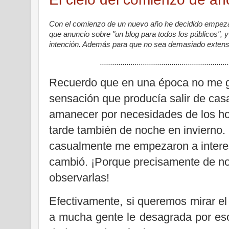
Con el comienzo de un nuevo año he decidido empeza
que anuncio sobre "un blog para todos los públicos",
intención. Además para que no sea demasiado extenso
.......................................................................
Recuerdo que en una época no me g
sensación que producía salir de cas
amanecer por necesidades de los hora
tarde también de noche en invierno.
casualmente me empezaron a interesa
cambió. ¡Porque precisamente de n
observarlas!
Efectivamente, si queremos mirar el
a mucha gente le desagrada por eso 