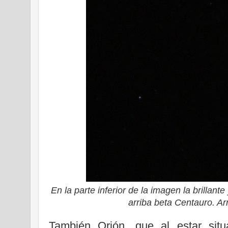
En la parte inferior de la imagen la brillan
arriba beta Centauro. Arr
También Orión, que al estar sit