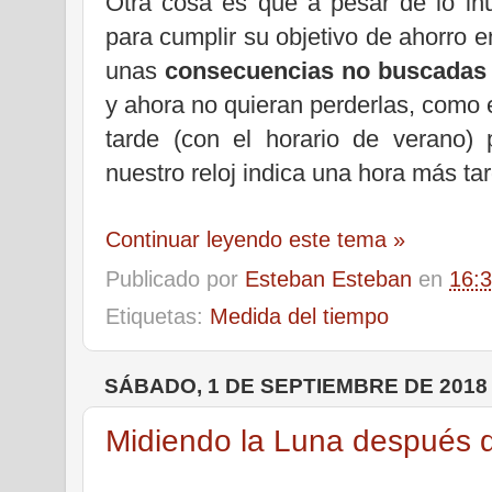
Otra cosa es que a pesar de lo in
para cumplir su objetivo de ahorro 
unas
consecuencias no buscada
y ahora no quieran perderlas, como 
tarde (con el horario de verano)
nuestro reloj indica una hora más tar
Continuar leyendo este tema »
Publicado por
Esteban Esteban
en
16:
Etiquetas:
Medida del tiempo
SÁBADO, 1 DE SEPTIEMBRE DE 2018
Midiendo la Luna después de