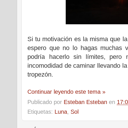
Si tu motivación es la misma que la
espero que no lo hagas muchas ve
podría hacerlo sin límites, pero
incomodidad de caminar llevando la s
tropezón.
Continuar leyendo este tema »
Publicado por
Esteban Esteban
en
17:
Etiquetas:
Luna
,
Sol