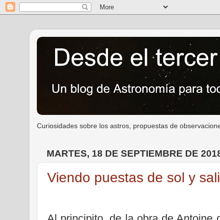
Curiosidades sobre los astros, propuestas de observacione
MARTES, 18 DE SEPTIEMBRE DE 201
Viendo puestas de sol y sal
Al principito, de la obra de Antoine