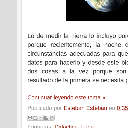
Lo de medir la Tierra lo incluyo po
porque recientemente, la noche d
circunstancias adecuadas para que
datos para hacerlo y desde este blo
dos cosas a la vez porque son a
resultado de la primera se necesita 
Continuar leyendo este tema »
Publicado por
Esteban Esteban
en
0:35
Etiquetas:
Didáctica
,
Luna