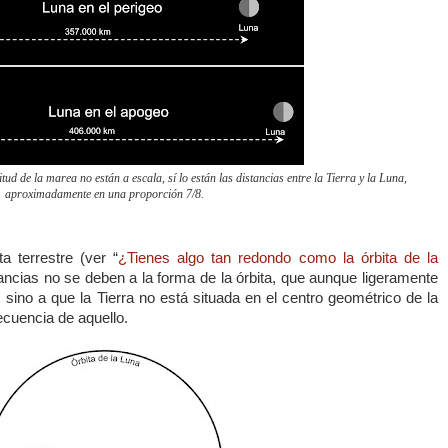
ud de la marea no están a escala, sí lo están las distancias entre la Tierra y la Luna,
aproximadamente en una proporción 7/8.
 terrestre (ver “
¿Tienes algo tan redondo como la órbita de la
stancias no se deben a la forma de la órbita, que aunque ligeramente
o, sino a que la Tierra no está situada en el centro geométrico de la
cuencia de aquello.