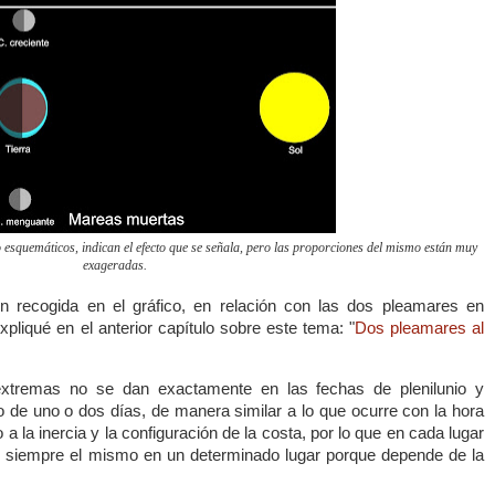
o esquemáticos, indican el efecto que se señala, pero las proporciones del mismo están muy
exageradas.
ón recogida en el gráfico, en relación con las dos pleamares en
xpliqué en el anterior capítulo sobre este tema: "
Dos pleamares al
xtremas no se dan exactamente en las fechas de plenilunio y
so de uno o dos días, de manera similar a lo que ocurre con la hora
a la inercia y la configuración de la costa, por lo que en cada lugar
do siempre el mismo en un determinado lugar porque depende de la