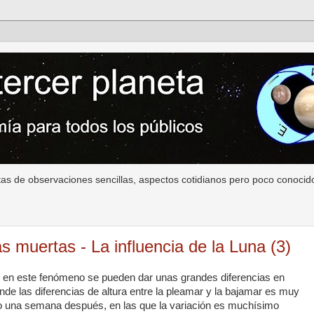
as de observaciones sencillas, aspectos cotidianos pero poco conocido
 muertas - La influencia de la Luna (3)
y en este fenómeno se pueden dar unas grandes diferencias en
de las diferencias de altura entre la pleamar y la bajamar es muy
lo una semana después, en las que la variación es muchísimo