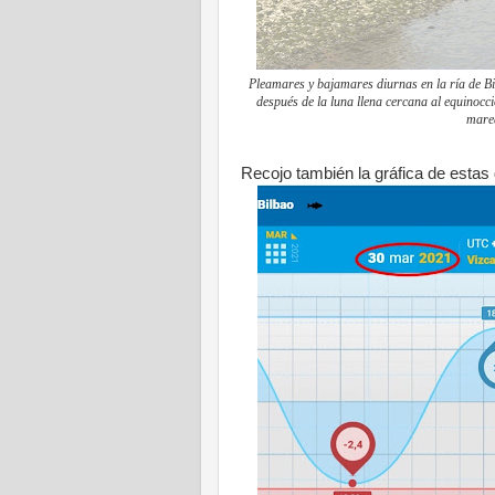
Pleamares y bajamares diurnas en la ría de Bi
después de la luna llena cercana al equinocci
marea
Recojo también la gráfica de esta