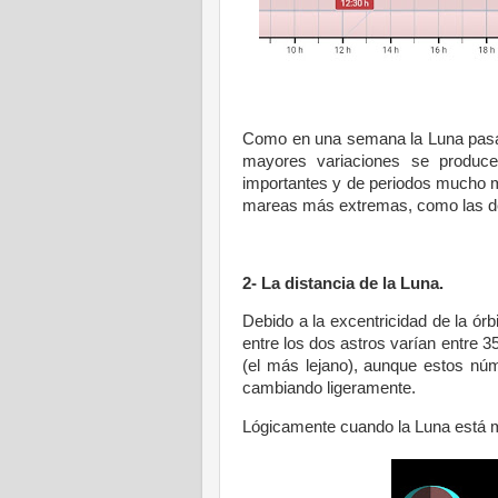
Como en una semana la Luna pasa d
mayores variaciones se produc
importantes y de periodos mucho m
mareas más extremas, como las de 
2- La distancia de la Luna.
Debido a la excentricidad de la órbi
entre los dos astros varían entre 
(el más lejano), aunque estos núm
cambiando ligeramente.
Lógicamente cuando la Luna está m