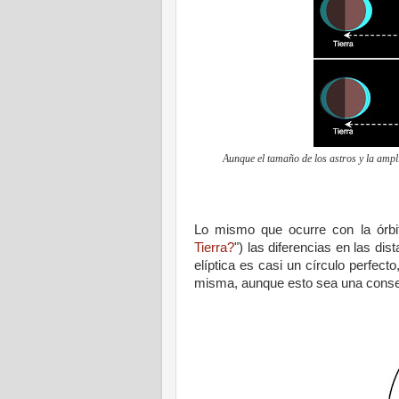
Aunque el tamaño de los astros y la amplit
Lo mismo que ocurre con la órbita
Tierra?
") las diferencias en las di
elíptica es casi un círculo perfect
misma, aunque esto sea una conse