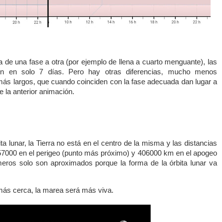
e una fase a otra (por ejemplo de llena a cuarto menguante), las
en en solo 7 días. Pero hay otras diferencias, mucho menos
ás largos, que cuando coinciden con la fase adecuada dan lugar a
la anterior animación.
ta lunar, la Tierra no está en el centro de la misma y las distancias
357000 en el perigeo (punto más próximo) y 406000 km en el apogeo
eros solo son aproximados porque la forma de la órbita lunar va
ás cerca, la marea será más viva.