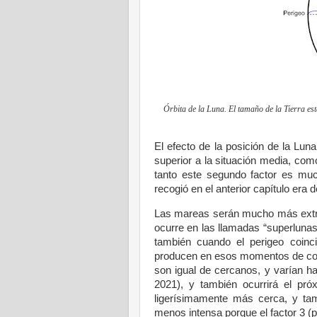
Órbita de la Luna. El tamaño de la Tierra est
El efecto de la posición de la Lun
superior a la situación media, como
tanto este segundo factor es muc
recogió en el anterior capítulo era 
Las mareas serán mucho más extrem
ocurre en las llamadas “superlunas”
también cuando el perigeo coin
producen en esos momentos de coinc
son igual de cercanos, y varían h
2021), y también ocurrirá el p
ligerísimamente más cerca, y tam
menos intensa porque el factor 3 (