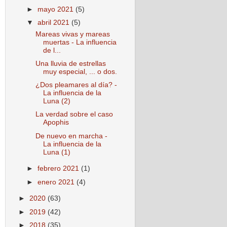
►
mayo 2021
(5)
▼
abril 2021
(5)
Mareas vivas y mareas
muertas - La influencia
de l...
Una lluvia de estrellas
muy especial, ... o dos.
¿Dos pleamares al día? -
La influencia de la
Luna (2)
La verdad sobre el caso
Apophis
De nuevo en marcha -
La influencia de la
Luna (1)
►
febrero 2021
(1)
►
enero 2021
(4)
►
2020
(63)
►
2019
(42)
►
2018
(35)