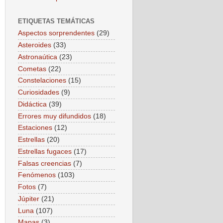
ETIQUETAS TEMÁTICAS
Aspectos sorprendentes
(29)
Asteroides
(33)
Astronaútica
(23)
Cometas
(22)
Constelaciones
(15)
Curiosidades
(9)
Didáctica
(39)
Errores muy difundidos
(18)
Estaciones
(12)
Estrellas
(20)
Estrellas fugaces
(17)
Falsas creencias
(7)
Fenómenos
(103)
Fotos
(7)
Júpiter
(21)
Luna
(107)
Mapas
(3)