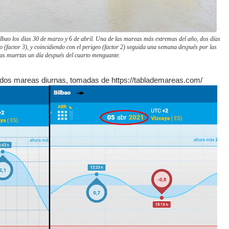
lbao los días 30 de marzo y 6 de abril. Una de las mareas más extremas del año, dos días
o (factor 3), y coincidiendo con el perigeo (factor 2) seguida una semana después por las
s muertas un día después del cuarto menguante.
s dos mareas diurnas, tomadas de https://tablademareas.com/