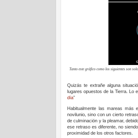
Tanto este gráfico como los siguientes son sol
Quizás te extrañe alguna situaci
lugares opuestos de la Tierra. Lo e
día
"
Habitualmente las mareas más e
novilunio, sino con un cierto retra
de culminación y la pleamar, debido 
ese retraso es diferente, no sien
proximidad de los otros factores.