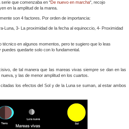
la serie que comenzaba en “
De nuevo en marcha
“, recojo
yen en la amplitud de la marea.
ente son 4 factores. Por orden de importancia:
rra-Luna, 3- La proximidad de la fecha al equinoccio, 4- Proximidad
 técnico en algunos momentos, pero te sugiero que lo leas
 puedes quedarte solo con lo fundamental.
cisivo, de tal manera que las mareas vivas siempre se dan en las
 nueva, y las de menor amplitud en los cuartos.
 citadas los efectos del Sol y de la Luna se suman, al estar ambos