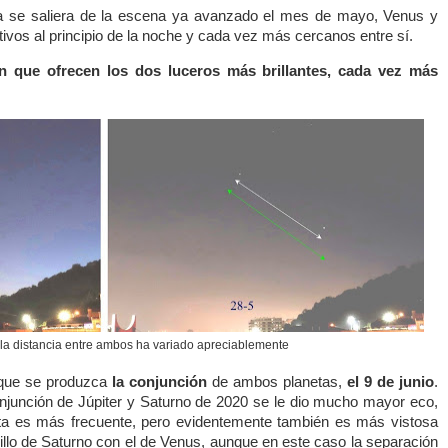
a se saliera de la escena ya avanzado el mes de mayo, Venus y
tivos al principio de la noche y cada vez más cercanos entre sí.
en que ofrecen los dos luceros más brillantes, cada vez más
 la distancia entre ambos ha variado apreciablemente
n que se produzca
la conjunción
de ambos planetas,
el 9 de junio
.
njunción de Júpiter y Saturno de 2020 se le dio mucho mayor eco,
ta es más frecuente, pero evidentemente también es más vistosa
llo de Saturno con el de Venus, aunque en este caso la separación