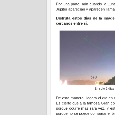
Por una parte, aún cuando la Lun
Júpiter aparecían y aparecen llama
Disfruta estos días de la imag
cercanos entre sí.
En solo 2 días
De esta manera, llegará el día e
Es cierto que a la famosa Gran co
porque ocurre más rara vez, y és
porque no se puede comparar el bri