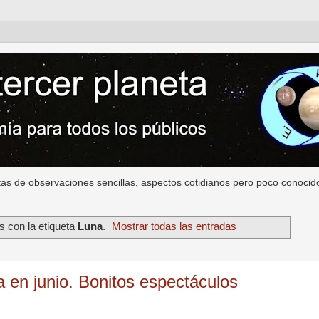
as de observaciones sencillas, aspectos cotidianos pero poco conocido
 con la etiqueta
Luna
.
Mostrar todas las entradas
a en junio. Bonitos espectáculos