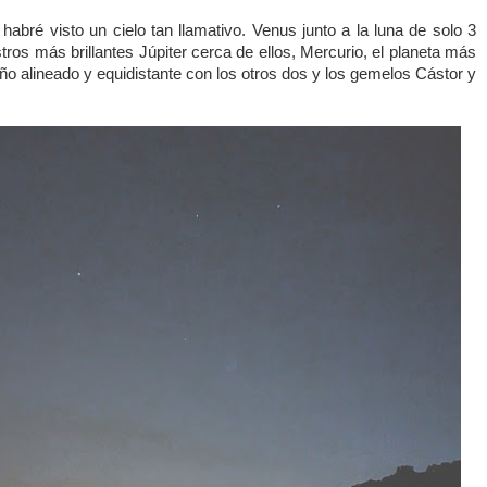
abré visto un cielo tan llamativo. Venus junto a la luna de solo 3
stros más brillantes Júpiter cerca de ellos, Mercurio, el planeta más
ño alineado y equidistante con los otros dos y los gemelos Cástor y