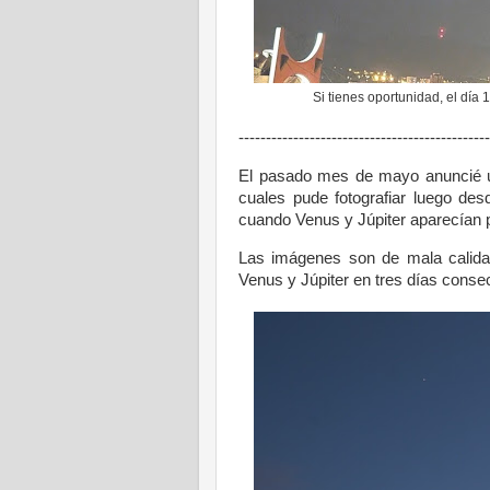
Si tienes oportunidad, el día 1
----------------------------------------------
El pasado mes de mayo anuncié un
cuales pude fotografiar luego des
cuando Venus y Júpiter aparecían p
Las imágenes son de mala calida
Venus y Júpiter en tres días conse