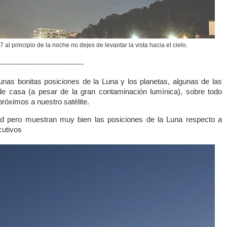
7 al principio de la noche no dejes de levantar la vista hacia el cielo.
---------------------------------
as bonitas posiciones de la Luna y los planetas, algunas de las
de casa (a pesar de la gran contaminación lumínica), sobre todo
róximos a nuestro satélite.
d pero muestran muy bien las posiciones de la Luna respecto a
cutivos