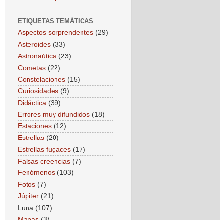
ETIQUETAS TEMÁTICAS
Aspectos sorprendentes
(29)
Asteroides
(33)
Astronaútica
(23)
Cometas
(22)
Constelaciones
(15)
Curiosidades
(9)
Didáctica
(39)
Errores muy difundidos
(18)
Estaciones
(12)
Estrellas
(20)
Estrellas fugaces
(17)
Falsas creencias
(7)
Fenómenos
(103)
Fotos
(7)
Júpiter
(21)
Luna
(107)
Mapas
(3)