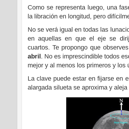
Como se representa luego, una fase
la libración en longitud, pero difícilm
No se verá igual en todas las lunac
en aquellas en que el eje se diri
cuartos. Te propongo que observe
abril
. No es imprescindible todos e
mejor y al menos los primeros y los 
La clave puede estar en fijarse en el
alargada silueta se aproxima y aleja 