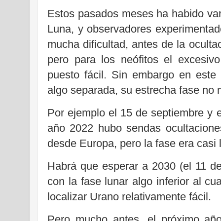
Estos pasados meses ha habido vari
Luna, y observadores experimentado
mucha dificultad, antes de la oculta
pero para los neófitos el excesivo
puesto fácil. Sin embargo en este
algo separada, su estrecha fase no 
Por ejemplo el 15 de septiembre y 
año 2022 hubo sendas ocultaciones
desde Europa, pero la fase era casi 
Habrá que esperar a 2030 (el 11 de
con la fase lunar algo inferior al cu
localizar Urano relativamente fácil.
Pero mucho antes, el próximo año