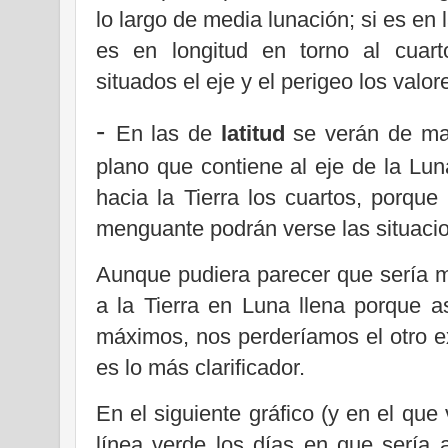
lo largo de media lunación; si es en l
es en longitud en torno al cuart
situados el eje y el perigeo los valor
-
En las de
latitud
se verán de may
plano que contiene al eje de la Lu
hacia la Tierra los cuartos, porque
menguante podrán verse las situaci
Aunque pudiera parecer que sería me
a la Tierra en Luna llena porque a
máximos, nos perderíamos el otro e
es lo más clarificador.
En el siguiente gráfico (y en el qu
línea verde los días en que sería