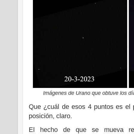
Imágenes de Urano que obtuve los días
Que ¿cuál de esos 4 puntos es el 
posición, claro.
El hecho de que se mueva res