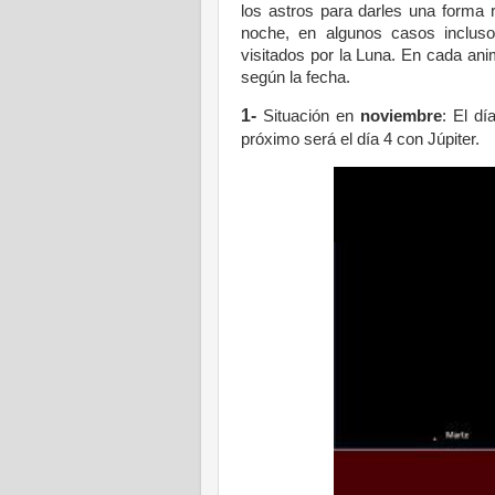
los astros para darles una forma r
noche, en algunos casos incluso 
visitados por la Luna. En cada an
según la fecha.
1-
Situación en
noviembre
: El d
próximo será el día 4 con Júpiter.