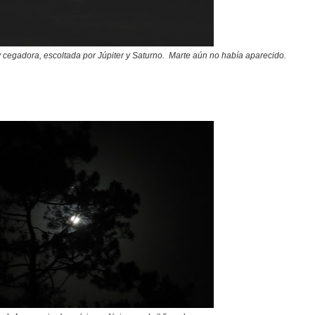
y cegadora, escoltada por Júpiter y Saturno. Marte aún no había aparecido.