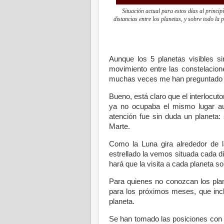
Situación actual para estos días al princip
distancias entre los planetas, y sobre todo la
Aunque los 5 planetas visibles si
movimiento entre las constelacion
muchas veces me han preguntado 
Bueno, está claro que el interlocuto
ya no ocupaba el mismo lugar aun
atención fue sin duda un planeta:
Marte.
Como la Luna gira alrededor de l
estrellado la vemos situada cada d
hará que la visita a cada planeta so
Para quienes no conozcan los plan
para los próximos meses, que incl
planeta.
Se han tomado las posiciones con 