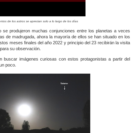
ntos de los astros se aprecian solo a lo largo de los días
ño se produjeron muchas conjunciones entre los planetas a veces
s de madrugada, ahora la mayoría de ellos se han situado en los
stos meses finales del año 2022 y principio del 23 recibirán la visita
para su observación.
n buscar imágenes curiosas con estos protagonistas a partir del
un poco.