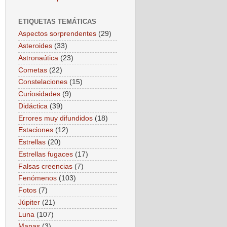
ETIQUETAS TEMÁTICAS
Aspectos sorprendentes
(29)
Asteroides
(33)
Astronaútica
(23)
Cometas
(22)
Constelaciones
(15)
Curiosidades
(9)
Didáctica
(39)
Errores muy difundidos
(18)
Estaciones
(12)
Estrellas
(20)
Estrellas fugaces
(17)
Falsas creencias
(7)
Fenómenos
(103)
Fotos
(7)
Júpiter
(21)
Luna
(107)
Mapas
(3)