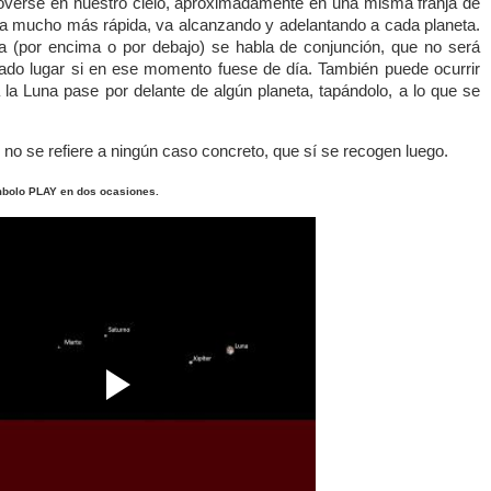
overse en nuestro cielo, aproximadamente en una misma franja de
a mucho más rápida, va alcanzando y adelantando a cada planeta.
 (por encima o por debajo) se habla de conjunción, que no será
ado lugar si en ese momento fuese de día. También puede ocurrir
la Luna pase por delante de algún planeta, tapándolo, a lo que se
y no se refiere a ningún caso concreto, que sí se recogen luego.
mbolo PLAY en dos ocasiones.