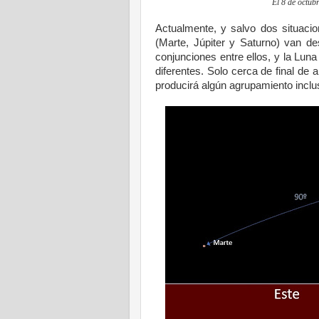
El 8 de octub
Actualmente, y salvo dos situacio
(Marte, Júpiter y Saturno) van d
conjunciones entre ellos, y la Lun
diferentes. Solo cerca de final de
producirá algún agrupamiento inclu