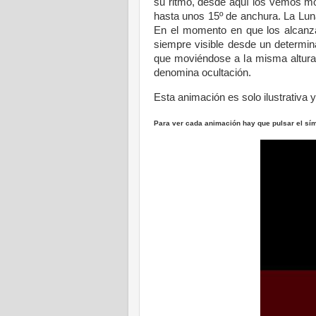
su ritmo, desde aquí los vemos m
hasta unos 15º de anchura. La Lun
En el momento en que los alcanza
siempre visible desde un determin
que moviéndose a la misma altura 
denomina ocultación.
Esta animación es solo ilustrativa 
Para ver cada animación hay que pulsar el sí