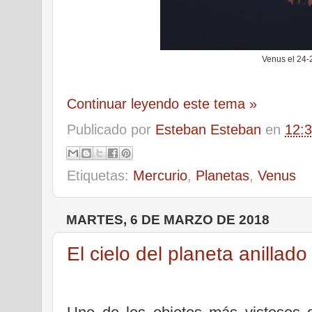
Venus el 24-
Continuar leyendo este tema »
Publicado por
Esteban Esteban
en
12:
Etiquetas:
Mercurio
,
Planetas
,
Venus
MARTES, 6 DE MARZO DE 2018
El cielo del planeta anillado