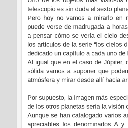
Uno de los objetos más vistosos 
telescopio es sin duda el sexto planet
Pero hoy no vamos a mirarlo en n
puede verse de madrugada a horas 
a pensar cómo se vería el cielo de
los artículos de la serie “los cielo
dedicado un capítulo a cada uno de l
Al igual que en el caso de Júpiter,
sólida vamos a suponer que podem
atmósfera y mirar desde allí hacia ar
Por supuesto, la imagen más especial
de los otros planetas sería la visión d
Aunque se han catalogado varios an
apreciables los denominados A y 