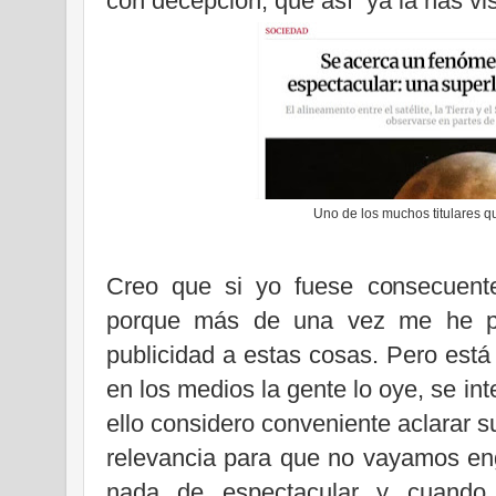
con decepción, que así ya la has v
Uno de los muchos titulares q
Creo que si yo fuese consecuente
porque más de una vez me he pr
publicidad a estas cosas. Pero está
en los medios la gente lo oye, se in
ello considero conveniente aclarar su
relevancia para que no vayamos en
nada de espectacular y cuando 