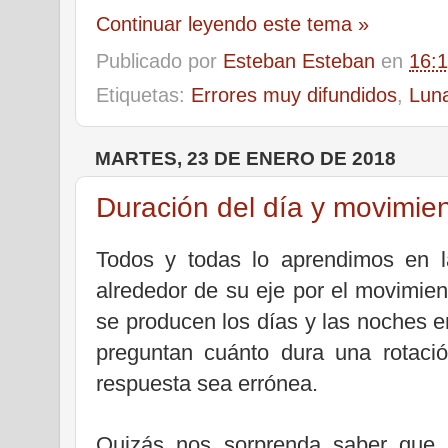
Continuar leyendo este tema »
Publicado por
Esteban Esteban
en
16:
Etiquetas:
Errores muy difundidos
,
Lun
MARTES, 23 DE ENERO DE 2018
Duración del día y movimien
Todos y todas lo aprendimos en la
alrededor de su eje por el movimien
se producen los días y las noches e
preguntan cuánto dura una rotaci
respuesta sea errónea.
Quizás nos sorprenda saber que s