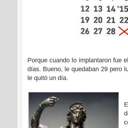
Porque cuando lo implantaron fue 
días. Bueno, le quedaban 29 pero l
le quitó un día.
E
d
c