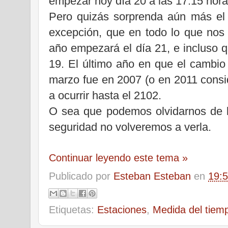
empezar hoy día 20 a las 17:15 hora
Pero quizás sorprenda aún más el
excepción, que en todo lo que nos
año empezará el día 21, e incluso 
19. El último año en que el cambio
marzo fue en 2007 (o en 2011 cons
a ocurrir hasta el 2102.
O sea que podemos olvidarnos de l
seguridad no volveremos a verla.
Continuar leyendo este tema »
Publicado por
Esteban Esteban
en
19:
Etiquetas:
Estaciones
,
Medida del tiem