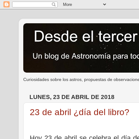
Curiosidades sobre los astros, propuestas de observacione
LUNES, 23 DE ABRIL DE 2018
23 de abril ¿día del libro?
Hoy 23 de abril se celebra el día 