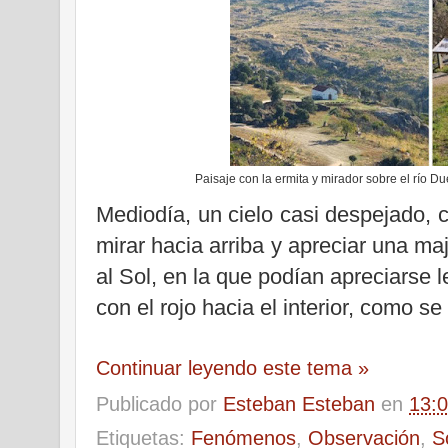
Paisaje con la ermita y mirador sobre el río D
Mediodía, un cielo casi despejado, 
mirar hacia arriba y apreciar una m
al Sol, en la que podían apreciarse l
con el rojo hacia el interior, como s
Continuar leyendo este tema »
Publicado por
Esteban Esteban
en
13:
Etiquetas:
Fenómenos
,
Observación
,
S