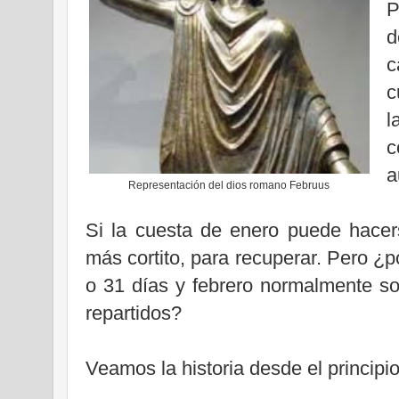
P
d
c
c
l
c
a
Representación del dios romano Februus
Si la cuesta de enero puede hacers
más cortito, para recuperar. Pero ¿
o 31 días y febrero normalmente s
repartidos?
Veamos la historia desde el principio