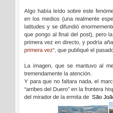
Algo había leído sobre este fenóm
en los medios (una realmente espe
latitudes y se difundió enormement
que pongo al final del post), pero 
primera vez en directo, y podría añad
primera vez
“, que publiqué el pasad
La imagen, que se mantuvo al me
tremendamente la atención.
Y para que no faltara nada, el mar
“arribes del Duero” en la frontera hi
del mirador de la ermita de
São João