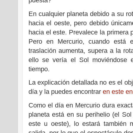
puesta?
En cualquier planeta debido a su ro
hacia el oeste, pero debido únicam
hacia el este. Prevalece la primera 
Pero en Mercurio, cuando está en
traslación aumenta, supera a la rot
ello se vería el Sol moviéndose e
tiempo.
La explicación detallada no es el obj
día y la puedes encontrar
en este en
Como el día en Mercurio dura exacta
planeta está en su perihelio (el So
este u oeste), lo estará también 
salida, por lo que el espectáculo de