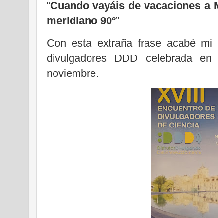
“
Cuando vayáis de vacaciones a M
meridiano 90º
”
Con esta extraña frase acabé mi 
divulgadores DDD celebrada en 
noviembre.