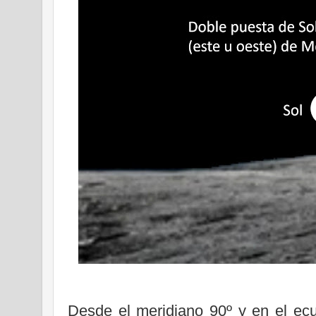
Desde el meridiano 90º y en el ecua