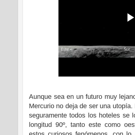
Aunque sea en un futuro muy lejano,
Mercurio no deja de ser una utopía. 
seguramente todos los hoteles se l
longitud 90º, tanto este como oe
estos curiosos fenómenos, con lo q