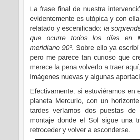
La frase final de nuestra intervenci
evidentemente es utópica y con ella 
relatado y escenificado:
la sorprend
que ocurre todos los días en M
meridiano 90º
. Sobre ello ya escrib
pero me parece tan curioso que cr
merece la pena volverlo a traer aquí
imágenes nuevas y algunas aportac
Efectivamente, si estuviéramos en e
planeta Mercurio, con un horizonte
tardes veríamos dos puestas de 
montaje donde el Sol sigue una tr
retroceder y volver a esconderse.