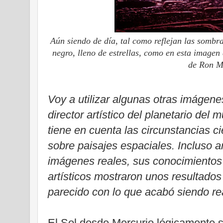
Aún siendo de día, tal como reflejan las sombra
negro, lleno de estrellas, como en esta imagen
de Ron Mi
Voy a utilizar algunas otras imágenes
director artístico del planetario de
tiene en cuenta las circunstancias c
sobre paisajes espaciales. Incluso a
imágenes reales, sus conocimientos
artísticos mostraron unos resultad
parecido con lo que acabó siendo re
El Sol desde Mercurio lógicamente 