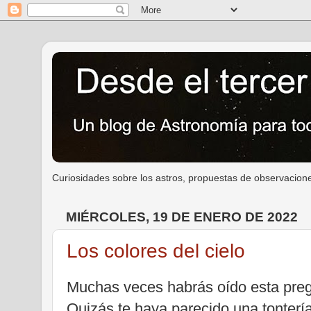
Curiosidades sobre los astros, propuestas de observacione
MIÉRCOLES, 19 DE ENERO DE 2022
Los colores del cielo
Muchas veces habrás oído esta pregu
Quizás te haya parecido una tonterí