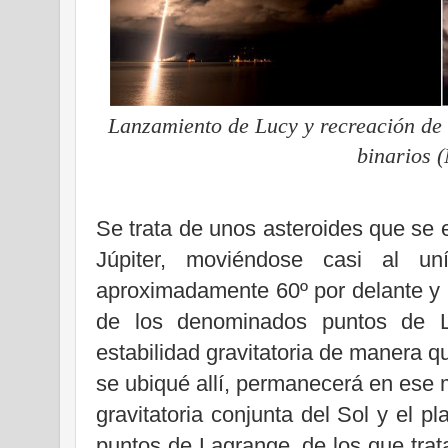
Lanzamiento de Lucy y recreación de 
binarios 
Se trata de unos asteroides que se 
Júpiter, moviéndose casi al un
aproximadamente 60º por delante y p
de los denominados puntos de L
estabilidad gravitatoria de manera 
se ubiqué allí, permanecerá en ese 
gravitatoria conjunta del Sol y el pl
puntos de Lagrange, de los que trata