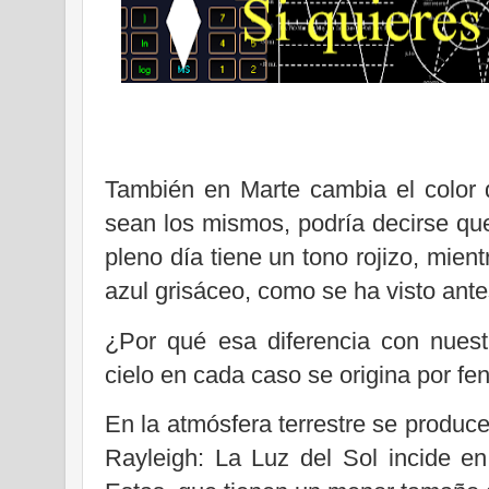
También en Marte cambia el color d
sean los mismos, podría decirse que
pleno día tiene un tono rojizo, mien
azul grisáceo, como se ha visto ante
¿Por qué esa diferencia con nuest
cielo en cada caso se origina por fe
En la atmósfera terrestre se produc
Rayleigh: La Luz del Sol incide en