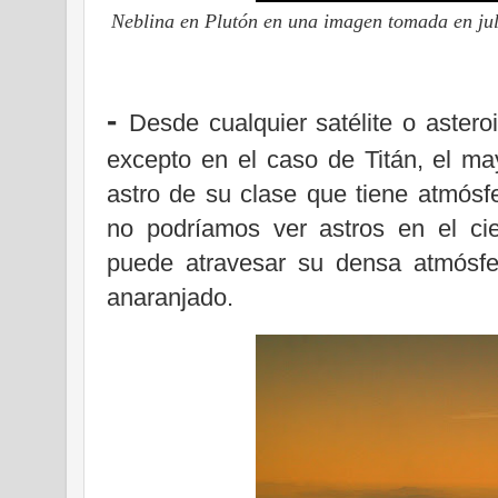
Neblina en Plutón en una imagen tomada en j
-
Desde cualquier satélite o astero
excepto en el caso de Titán, el may
astro de su clase que tiene atmósfe
no podríamos ver astros en el ciel
puede atravesar su densa atmósfe
anaranjado.