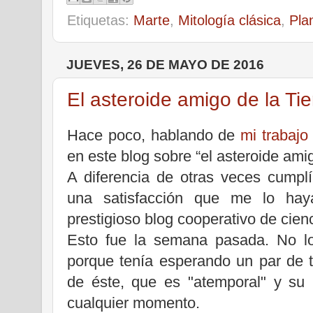
Etiquetas:
Marte
,
Mitología clásica
,
Pla
JUEVES, 26 DE MAYO DE 2016
El asteroide amigo de la Tie
Hace poco, hablando de
mi trabajo 
en este blog sobre “el asteroide ami
A diferencia de otras veces cumpl
una satisfacción que me lo ha
prestigioso blog cooperativo de cienc
Esto fue la semana pasada. No lo
porque tenía esperando un par de t
de éste, que es "atemporal" y su
cualquier momento.