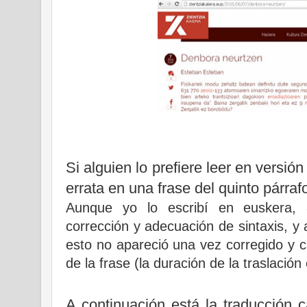
Si alguien lo prefiere leer en versió
errata en una frase del quinto párraf
Aunque yo lo escribí en euskera, a
corrección y adecuación de sintaxis, y a
esto no apareció una vez corregido y c
de la frase (la duración de la traslación 
A continuación está la traducción cas