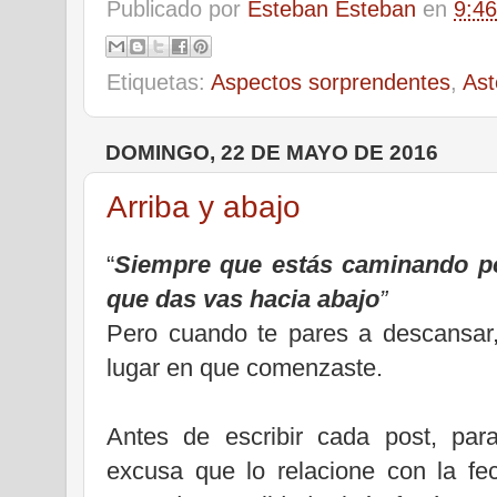
Publicado por
Esteban Esteban
en
9:46
Etiquetas:
Aspectos sorprendentes
,
Ast
DOMINGO, 22 DE MAYO DE 2016
Arriba y abajo
“
Siempre que estás caminando po
que das vas hacia abajo
”
Pero cuando te pares a descansar,
lugar en que comenzaste.
Antes de escribir cada post, par
excusa que lo relacione con la f