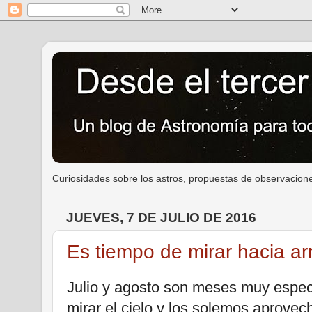
Curiosidades sobre los astros, propuestas de observacione
JUEVES, 7 DE JULIO DE 2016
Es tiempo de mirar hacia ar
Julio y agosto son meses muy espec
mirar el cielo y los solemos aprovech