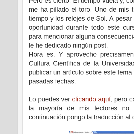
Pero es cierto. El tiempo vuela y, 
me ha pillado el toro. Uno de mis 
tiempo y los relojes de Sol. A pesar
oportunidad durante todo este cur
para mencionar alguna consecuencia
le he dedicado ningún post.
Hora es. Y aprovecho precisame
Cultura Científica de
la Universida
publicar un artículo sobre este tema
pasadas fechas.
Lo puedes ver
clicando aquí
, pero 
la mayoría de mis lectores no 
continuación pongo la traducción al 