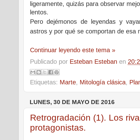
ligeramente, quizás para observar me
lentos.
Pero dejémonos de leyendas y vayam
astros y por qué se comportan de esa
Continuar leyendo este tema »
Publicado por
Esteban Esteban
en
20:
Etiquetas:
Marte
,
Mitología clásica
,
Pla
LUNES, 30 DE MAYO DE 2016
Retrogradación (1). Los riva
protagonistas.