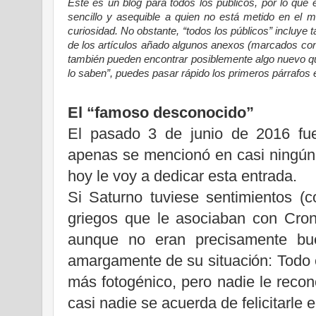
Este es un blog para todos los públicos, por lo que 
sencillo y asequible a quien no está metido en el m
curiosidad. No obstante, “todos los públicos” incluye t
de los artículos añado algunos anexos (marcados co
también pueden encontrar posiblemente algo nuevo que
lo saben”, puedes pasar rápido los primeros párrafos e
El “famoso desconocido”
El pasado 3 de junio de 2016 fue
apenas se mencionó en casi ningún 
hoy le voy a dedicar esta entrada.
Si Saturno tuviese sentimientos (
griegos que le asociaban con Cro
aunque no eran precisamente bue
amargamente de su situación: Todo e
más fotogénico, pero nadie le recon
casi nadie se acuerda de felicitarle e