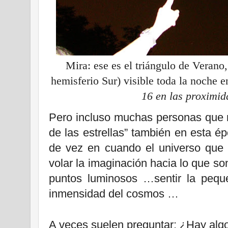
Mira: ese es el triángulo de Verano,
hemisferio Sur) visible toda la noche
16 en las proximid
Pero incluso muchas personas que 
de las estrellas” también en esta é
de vez en cuando el universo que 
volar la imaginación hacia lo que s
puntos luminosos …sentir la pequ
inmensidad del cosmos …
A veces suelen preguntar: ¿Hay algo