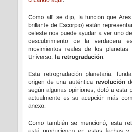
clicando aquí
.
Como allí se dijo, la función que Ares
brillante de Escorpio) están represen
celeste nos puede ayudar a ver uno de
descubrimiento de la verdadera es
movimientos reales de los planetas 
Universo:
la retrogradación
.
Esta retrogradación planetaria, fun
origen de una auténtica
revolución
d
según algunas opiniones, dotó a esta 
actualmente es su acepción más comú
anexo.
Como también se mencionó, esta retr
está produciendo en estas fechas y