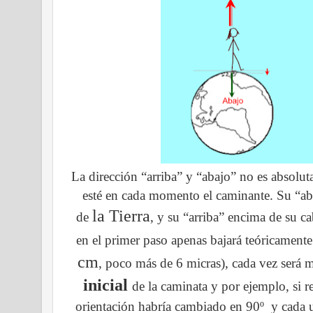
La dirección “arriba” y “abajo” no es absol
esté en cada momento el caminante. Su “abaj
la Tierra
de
, y su “arriba” encima de su c
en el primer paso apenas bajará teóricamen
cm
, poco más de 6 micras), cada vez será 
inicial
de la caminata y por ejemplo, si r
orientación habría cambiado en 90º y cada u