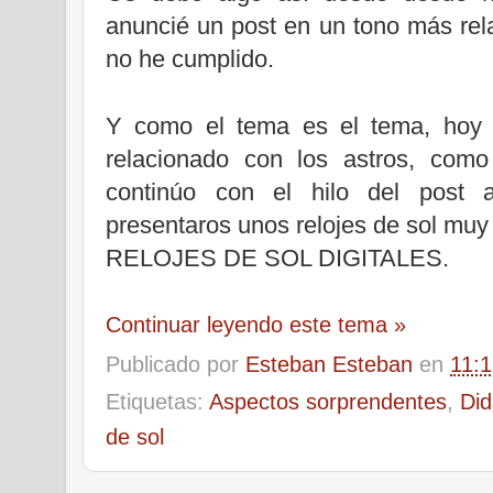
anuncié un post en un tono más rela
no he cumplido.
Y como el tema es el tema, hoy t
relacionado con los astros, como
continúo con el hilo del post a
presentaros unos relojes de sol mu
RELOJES DE SOL DIGITALES.
Continuar leyendo este tema »
Publicado por
Esteban Esteban
en
11:
Etiquetas:
Aspectos sorprendentes
,
Did
de sol