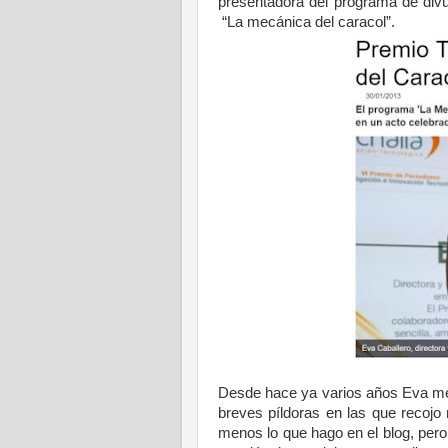
presentadora del programa de divul
“La mecánica del caracol”.
Desde hace ya varios años Eva me 
breves píldoras en las que recojo 
menos lo que hago en el blog, pero