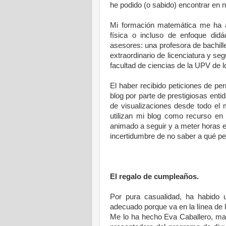
he podido (o sabido) encontrar en n
Mi formación matemática me ha 
física o incluso de enfoque di
asesores: una profesora de bachille
extraordinario de licenciatura y se
facultad de ciencias de la UPV de l
El haber recibido peticiones de pe
blog por parte de prestigiosas enti
de visualizaciones desde todo el
utilizan mi blog como recurso en
animado a seguir y a meter horas e
incertidumbre de no saber a qué pe
El regalo de cumpleaños.
Por pura casualidad, ha habido 
adecuado porque va en la línea de l
Me lo ha hecho Eva Caballero, magní