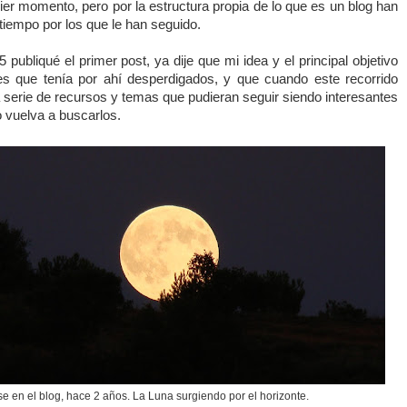
ier momento, pero por la estructura propia de lo que es un blog han
tiempo por los que le han seguido.
ubliqué el primer post, ya dije que mi idea y el principal objetivo
es que tenía por ahí desperdigados, y que cuando este recorrido
a serie de recursos y temas que pudieran seguir siendo interesantes
o vuelva a buscarlos.
 en el blog, hace 2 años. La Luna surgiendo por el horizonte.