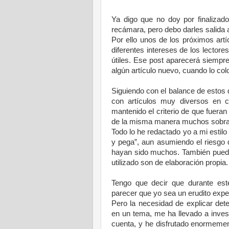
Ya digo que no doy por finalizado
recámara, pero debo darles salida 
Por ello unos de los próximos art
diferentes intereses de los lector
útiles. Ese post aparecerá siempr
algún artículo nuevo, cuando lo col
Siguiendo con el balance de estos 
con artículos muy diversos en c
mantenido el criterio de que fueran
de la misma manera muchos sobr
Todo lo he redactado yo a mi estil
y pega”, aun asumiendo el riesgo 
hayan sido muchos. También puedo
utilizado son de elaboración propia.
Tengo que decir que durante est
parecer que yo sea un erudito expe
Pero la necesidad de explicar det
en un tema, me ha llevado a invest
cuenta, y he disfrutado enormemen