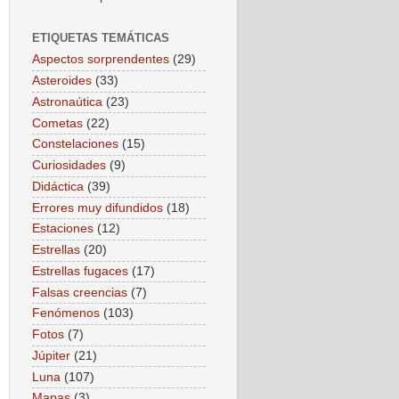
ETIQUETAS TEMÁTICAS
Aspectos sorprendentes
(29)
Asteroides
(33)
Astronaútica
(23)
Cometas
(22)
Constelaciones
(15)
Curiosidades
(9)
Didáctica
(39)
Errores muy difundidos
(18)
Estaciones
(12)
Estrellas
(20)
Estrellas fugaces
(17)
Falsas creencias
(7)
Fenómenos
(103)
Fotos
(7)
Júpiter
(21)
Luna
(107)
Mapas
(3)