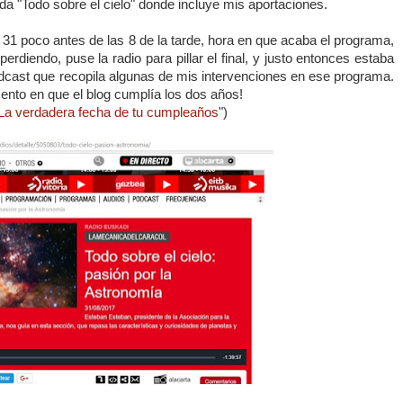
da "Todo sobre el cielo" donde incluye mis aportaciones.
31 poco antes de las 8 de la tarde, hora en que acaba el programa,
rdiendo, puse la radio para pillar el final, y justo entonces estaba
dcast que recopila algunas de mis intervenciones en ese programa.
ento en que el blog cumplía los dos años!
La verdadera fecha de tu cumpleaños
")