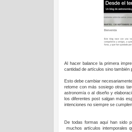
Al hacer balance la primera impr
cantidad de artículos sino también 
Esto debe cambiar necesariamente
retome con más sosiego otras tare
astronomía o al diseño y elaboraci
los diferentes post salgan más es
intenciones no siempre se cumplen
De todas formas aquí han sido pub
muchos artículos intemporales qu