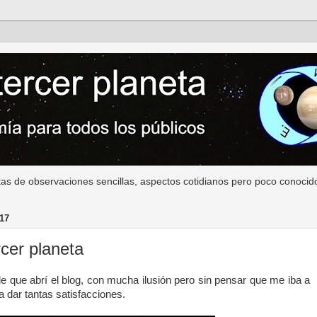
as de observaciones sencillas, aspectos cotidianos pero poco conocido
17
cer planeta
 que abrí el blog, con mucha ilusión pero sin pensar que me iba a
a dar tantas satisfacciones.