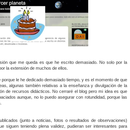
esión que me queda es que he escrito demasiado. No solo por la
por la extensión de muchos de ellos.
 porque le he dedicado demasiado tiempo, y es el momento de que
as, algunas también relativas a la enseñanza y divulgación de la
ón de recursos didácticos. No cerraré el blog pero mi idea es que
paciados aunque, no lo puedo asegurar con rotundidad, porque las
.
licados (junto a noticias, fotos o resultados de observaciones)
e siguen teniendo plena validez, pudieran ser interesantes para