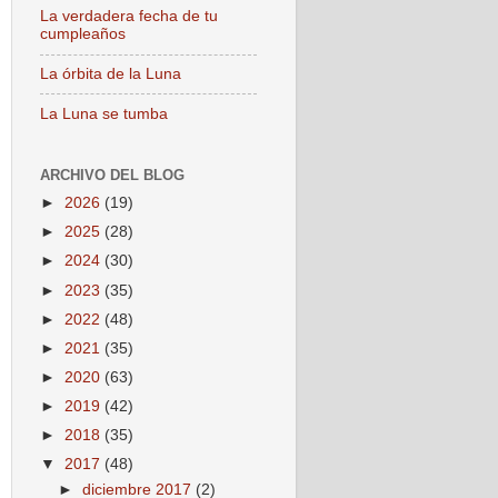
La verdadera fecha de tu
cumpleaños
La órbita de la Luna
La Luna se tumba
ARCHIVO DEL BLOG
►
2026
(19)
►
2025
(28)
►
2024
(30)
►
2023
(35)
►
2022
(48)
►
2021
(35)
►
2020
(63)
►
2019
(42)
►
2018
(35)
▼
2017
(48)
►
diciembre 2017
(2)