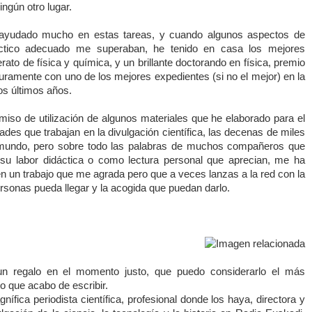
ingún otro lugar.
ayudado mucho en estas tareas, y cuando algunos aspectos de
dáctico adecuado me superaban, he tenido en casa los mejores
rato de física y química, y un brillante doctorando en física, premio
guramente con uno de los mejores expedientes (si no el mejor) en la
os últimos años.
rmiso de utilización de algunos materiales que he elaborado para el
dades que trabajan en la divulgación científica, las decenas de miles
 mundo, pero sobre todo las palabras de muchos compañeros que
 su labor didáctica o como lectura personal que aprecian, me ha
n un trabajo que me agrada pero que a veces lanzas a la red con la
rsonas pueda llegar y la acogida que puedan darlo.
un regalo en el momento justo, que puedo considerarlo el más
o que acabo de escribir.
fica periodista científica, profesional donde los haya, directora y