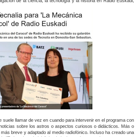
gación de la ciencia, la tecnología y la historia en Radio Euskadi,
suele llamar de vez en cuando para intervenir en el programa con
noticias sobre los astros o aspectos curiosos o didácticos. Más o
 más breve y adaptado al medio radiofónico. Incluso ha creado una