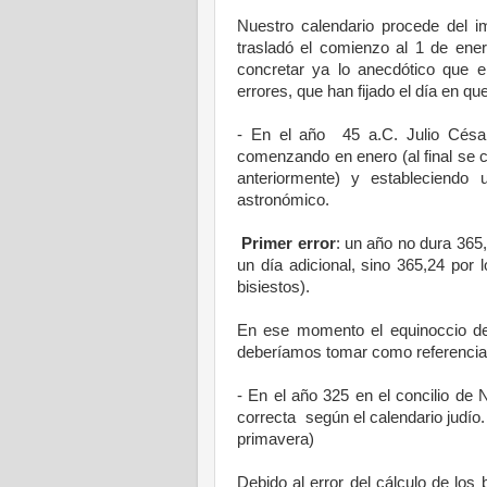
Nuestro calendario procede del
trasladó el comienzo al 1 de ener
concretar ya lo anecdótico que e
errores, que han fijado el día en qu
- En el año
45 a
.C. Julio Césa
comenzando en enero (al final se c
anteriormente) y estableciendo
astronómico.
Primer error
: un año no dura 365,
un día adicional, sino 365,24 por
bisiestos).
En ese momento el equinoccio de
deberíamos tomar como referencia p
- En el año 325 en el concilio de 
correcta según el calendario judío.
primavera)
Debido al error del cálculo de los