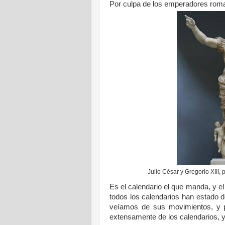
Por culpa de los emperadores roma
Julio César y Gregorio XIII,
Es el calendario el que manda, y e
todos los calendarios han estado 
veíamos de sus movimientos, y p
extensamente de los calendarios, y