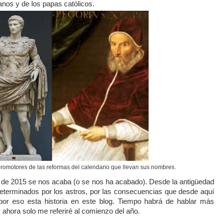
nos y de los papas católicos.
 promotores de las reformas del calendario que llevan sus nombres.
l de 2015 se nos acaba (o se nos ha acabado). Desde la antigüedad
determinados por los astros, por las consecuencias que desde aquí
or eso esta historia en este blog. Tiempo habrá de hablar más
 ahora solo me referiré al comienzo del año.