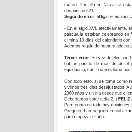
marzo. Por ello en Nicea se estab
después del 21.
Segundo error
: al ligar el equino
- En el siglo XVI, efectivamente, 
pascua la estaban celebrando en f
elimina 10 días del calendario con
Además regula de manera adecuada 
Tercer error
. En vez de eliminar 1
habían puesto de más desde el pr
equinoccio, con lo que evitaría posib
Con todo esto, si se toma como ref
vivimos tres días desajustados. A
2060 años y un día desde que el e
Deberíamos estar a día 2.
¡ FELIZ
Pero como en todo hay opiniones o 
Gregorio, han seguido contabilizan
para empezar el año.