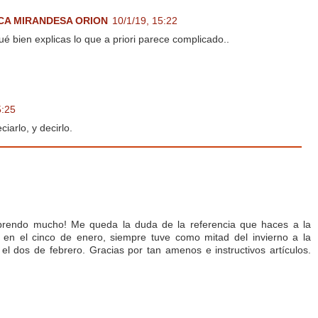
CA MIRANDESA ORION
10/1/19, 15:22
é bien explicas lo que a priori parece complicado..
5:25
ciarlo, y decirlo.
aprendo mucho! Me queda la duda de la referencia que haces a la
as en el cinco de enero, siempre tuve como mitad del invierno a la
, el dos de febrero. Gracias por tan amenos e instructivos artículos.