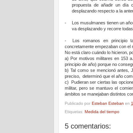
propuesta de añadir un día 
desplazando respecto a la anter
-
Los musulmanes tienen un año d
va desplazando y recorre todas
- Los romanos en principio ta
concretamente empezaban con el m
No está claro cuándo lo hicieron,
a) Por motivos militares en
153 a
principio de año) porque no conseg
b) Tal como se mencionó antes, 
preciso, determinó que el año co
c) Pudieran ser ciertas las opcion
militar, pero se mantuvo el comie
ámbitos se manejaban distintos co
Publicado por
Esteban Esteban
en
Etiquetas:
Medida del tiempo
5 comentarios: