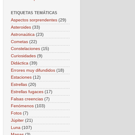
ETIQUETAS TEMÁTICAS
Aspectos sorprendentes
(29)
Asteroides
(33)
Astronaútica
(23)
Cometas
(22)
Constelaciones
(15)
Curiosidades
(9)
Didáctica
(39)
Errores muy difundidos
(18)
Estaciones
(12)
Estrellas
(20)
Estrellas fugaces
(17)
Falsas creencias
(7)
Fenómenos
(103)
Fotos
(7)
Júpiter
(21)
Luna
(107)
Mapas
(3)