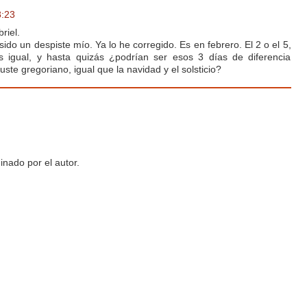
8:23
riel.
 sido un despiste mío. Ya lo he corregido. Es en febrero. El 2 o el 5,
 igual, y hasta quizás ¿podrían ser esos 3 días de diferencia
uste gregoriano, igual que la navidad y el solsticio?
inado por el autor.