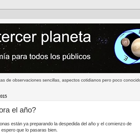
as de observaciones sencillas, aspectos cotidianos pero poco conocido
015
ra el año?
nas están ya preparando la despedida del año y el comienzo de
, espero que lo pasaras bien.