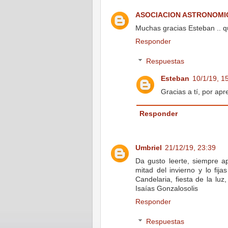
ASOCIACION ASTRONOMI
Muchas gracias Esteban .. qu
Responder
Respuestas
Esteban
10/1/19, 1
Gracias a tí, por apre
Responder
Umbriel
21/12/19, 23:39
Da gusto leerte, siempre 
mitad del invierno y lo fij
Candelaria, fiesta de la luz
Isaías Gonzalosolis
Responder
Respuestas