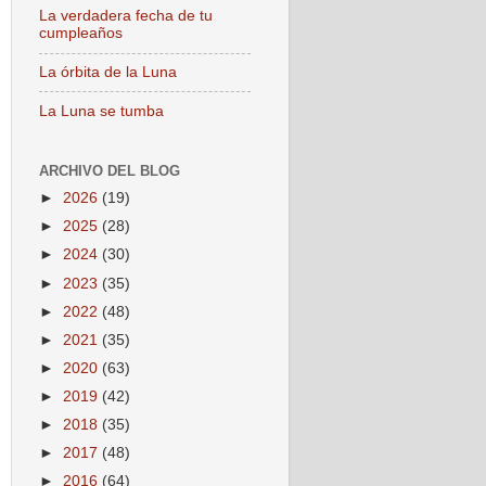
La verdadera fecha de tu
cumpleaños
La órbita de la Luna
La Luna se tumba
ARCHIVO DEL BLOG
►
2026
(19)
►
2025
(28)
►
2024
(30)
►
2023
(35)
►
2022
(48)
►
2021
(35)
►
2020
(63)
►
2019
(42)
►
2018
(35)
►
2017
(48)
►
2016
(64)