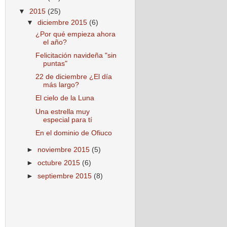
▼
2015
(25)
▼
diciembre 2015
(6)
¿Por qué empieza ahora
el año?
Felicitación navideña "sin
puntas"
22 de diciembre ¿El día
más largo?
El cielo de la Luna
Una estrella muy
especial para tí
En el dominio de Ofiuco
►
noviembre 2015
(5)
►
octubre 2015
(6)
►
septiembre 2015
(8)