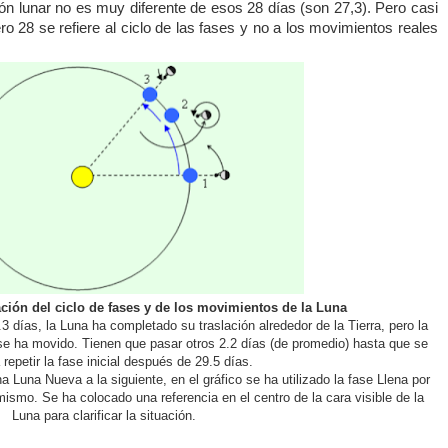
ción lunar no es muy diferente de esos 28 días (son 27,3). Pero casi
o 28 se refiere al ciclo de las fases y no a los movimientos reales
ación del ciclo de fases y de los movimientos de la Luna
3 días, la Luna ha completado su traslación alrededor de la Tierra, pero la
se ha movido. Tienen que pasar otros 2.2 días (de promedio) hasta que se
 repetir la fase inicial después de 29.5 días.
 Luna Nueva a la siguiente, en el gráfico se ha utilizado la fase Llena por
ismo. Se ha colocado una referencia en el centro de la cara visible de la
Luna para clarificar la situación.