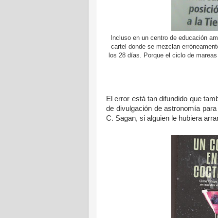
Incluso en un centro de educación am
cartel donde se mezclan erróneamente
los 28 días. Porque el ciclo de mareas
El error está tan difundido que tam
de divulgación de astronomía par
C. Sagan, si alguien le hubiera arr