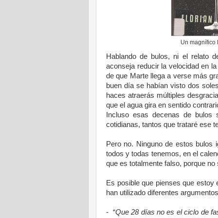
Un magnífico 
Hablando de bulos, ni el relato 
aconseja reducir la velocidad en la
de que Marte llega a verse más g
buen día se habían visto dos sole
haces atraerás múltiples desgracia
que el agua gira en sentido contrar
Incluso esas decenas de bulos s
cotidianas, tantos que trataré ese
Pero no. Ninguno de estos bulos i
todos y todas tenemos, en el calen
que es totalmente falso, porque no
Es posible que pienses que estoy 
han utilizado diferentes argumentos
- “
Que 28 días no es el ciclo de fa