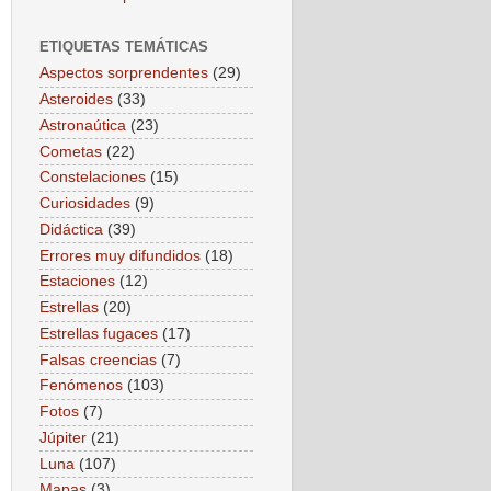
ETIQUETAS TEMÁTICAS
Aspectos sorprendentes
(29)
Asteroides
(33)
Astronaútica
(23)
Cometas
(22)
Constelaciones
(15)
Curiosidades
(9)
Didáctica
(39)
Errores muy difundidos
(18)
Estaciones
(12)
Estrellas
(20)
Estrellas fugaces
(17)
Falsas creencias
(7)
Fenómenos
(103)
Fotos
(7)
Júpiter
(21)
Luna
(107)
Mapas
(3)