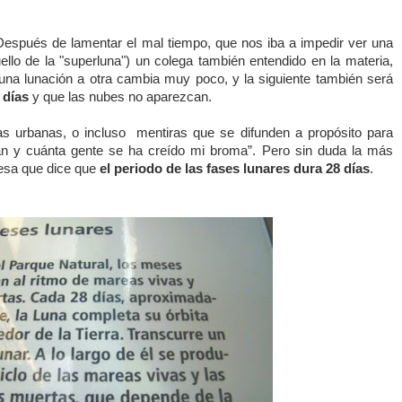
 Después de lamentar el mal tiempo, que nos iba a impedir ver una
llo de la "superluna") un colega también entendido en la materia,
una lunación a otra cambia muy poco, y la siguiente también será
 días
y que las nubes no aparezcan.
das urbanas, o incluso mentiras que se difunden a propósito para
gan y cuánta gente se ha creído mi broma”. Pero sin duda la más
 esa que dice que
el periodo de las fases lunares dura 28 días
.