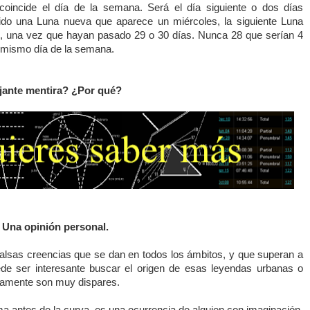
oincide el día de la semana. Será el día siguiente o dos días
ido una Luna nueva que aparece un miércoles, la siguiente Luna
s, una vez que hayan pasado 29 o 30 días. Nunca 28 que serían 4
l mismo día de la semana.
jante mentira? ¿Por qué?
 Una opinión personal.
 falsas creencias que se dan en todos los ámbitos, y que superan a
ede ser interesante buscar el origen de esas leyendas urbanas o
ramente son muy dispares.
ma antes de la curva, es una ocurrencia de alguien con imaginación,