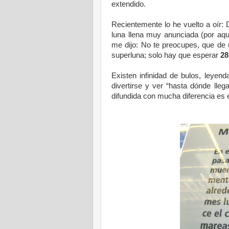
extendido.
Recientemente lo he vuelto a oír:
luna llena muy anunciada (por aque
me dijo: No te preocupes, que de 
superluna; solo hay que esperar
28
Existen infinidad de bulos, leyen
divertirse y ver “hasta dónde lle
difundida con mucha diferencia es