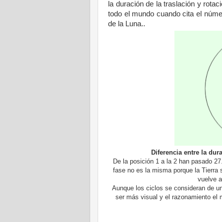
la duración de la traslación y rota
todo el mundo cuando cita el númer
de
la Luna..
Diferencia entre la dur
De la posición 1 a la 2 han pasado 27.
fase no es la misma porque la Tierra 
vuelve a
Aunque los ciclos se consideran de una
ser más visual y el razonamiento el m