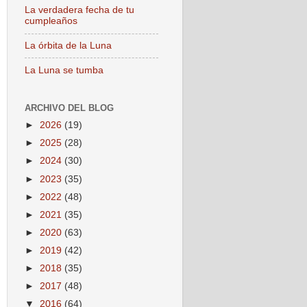
La verdadera fecha de tu
cumpleaños
La órbita de la Luna
La Luna se tumba
ARCHIVO DEL BLOG
►
2026
(19)
►
2025
(28)
►
2024
(30)
►
2023
(35)
►
2022
(48)
►
2021
(35)
►
2020
(63)
►
2019
(42)
►
2018
(35)
►
2017
(48)
▼
2016
(64)