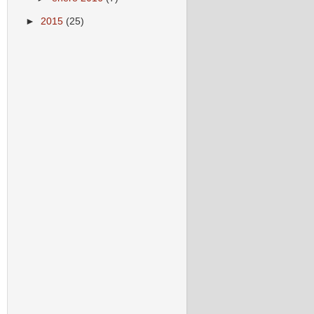
►
2015
(25)