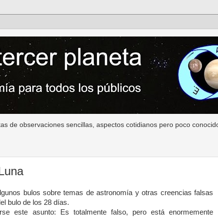
as de observaciones sencillas, aspectos cotidianos pero poco conocido
 Luna
lgunos bulos sobre temas de astronomía y otras creencias falsas
el bulo de los 28 días.
arse este asunto: Es totalmente falso, pero está enormemente