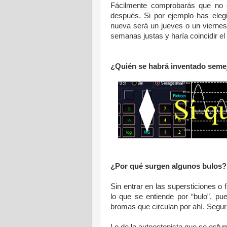
Fácilmente comprobarás que no c
después. Si por ejemplo has eleg
nueva será un jueves o un vierne
semanas justas y haría coincidir e
¿Quién se habrá inventado seme
¿Por qué surgen algunos bulos?
Sin entrar en las supersticiones o
lo que se entiende por “bulo”, pu
bromas que circulan por ahí. Segu
Lo de la autoestopista que se esfu