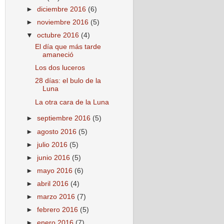
►
diciembre 2016
(6)
►
noviembre 2016
(5)
▼
octubre 2016
(4)
El día que más tarde
amaneció
Los dos luceros
28 días: el bulo de la
Luna
La otra cara de la Luna
►
septiembre 2016
(5)
►
agosto 2016
(5)
►
julio 2016
(5)
►
junio 2016
(5)
►
mayo 2016
(6)
►
abril 2016
(4)
►
marzo 2016
(7)
►
febrero 2016
(5)
►
enero 2016
(7)