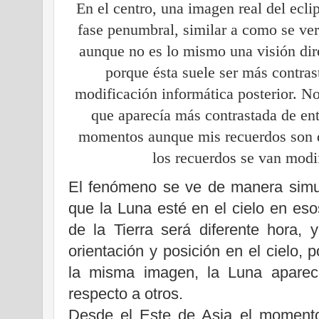
En el centro, una imagen real del ecli
fase penumbral, similar a como se verá
aunque no es lo mismo una visión dir
porque ésta suele ser más contras
modificación informática posterior. No
que aparecía más contrastada de en
momentos aunque mis recuerdos son d
los recuerdos se van modi
El fenómeno se ve de manera simul
que
la Luna
esté en el cielo en es
de
la Tierra
será diferente hora, y 
orientación y posición en el cielo,
la misma imagen,
la Luna
aparece
respecto a otros.
Desde el Este de Asia el momento