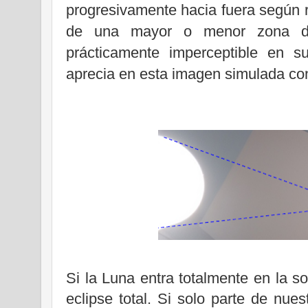
progresivamente hacia fuera según 
de una mayor o menor zona de
prácticamente imperceptible en 
aprecia en esta imagen simulada con
Si
la Luna
entra totalmente en la 
eclipse total. Si solo parte de nue