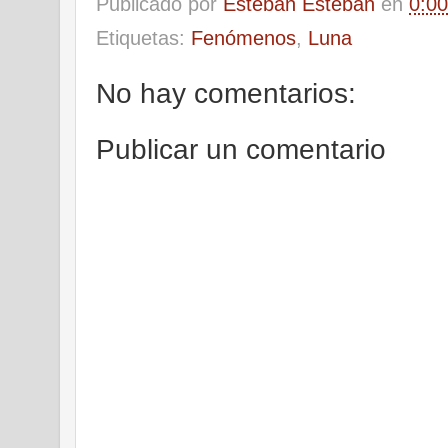
Publicado por
Esteban Esteban
en
0:00
Etiquetas:
Fenómenos
,
Luna
No hay comentarios:
Publicar un comentario