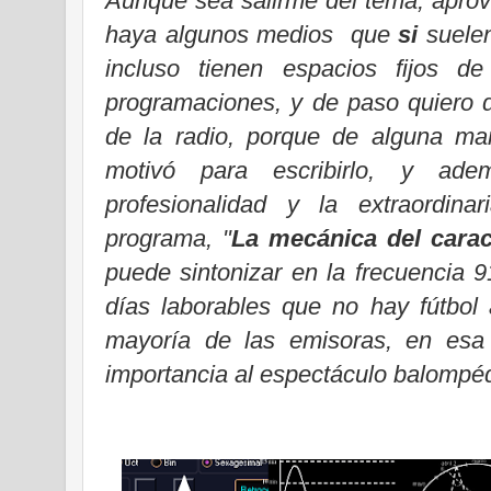
Aunque sea salirme del tema, apro
haya algunos medios que
si
suele
incluso tienen espacios fijos de
programaciones, y de paso quiero d
de la radio, porque de alguna ma
motivó para escribirlo, y adem
profesionalidad y la extraordin
programa, "
La mecánica del carac
puede sintonizar en la frecuencia 9
días laborables que no hay fútbol
mayoría de las emisoras, en es
importancia
al espectáculo balompéd