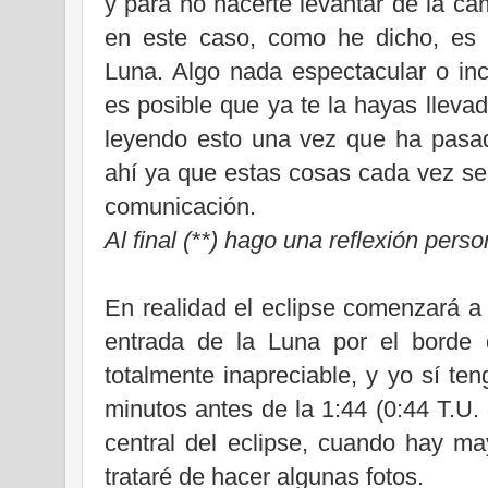
y para no hacerte levantar de la c
en este caso, como he dicho, es
Luna. Algo nada espectacular o incl
es posible que ya te la hayas lleva
leyendo esto una vez que ha pasad
ahí ya que estas cosas cada vez s
comunicación.
Al final (**) hago una reflexión perso
En realidad el eclipse comenzará a 
entrada de la Luna por el borde
totalmente inapreciable, y yo sí te
minutos antes de la 1:44 (0:44 T.U.
central del eclipse, cuando hay ma
trataré de hacer algunas fotos.