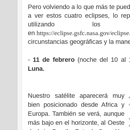
Pero volviendo a lo que más te pue
a ver estos cuatro eclipses, l
o re
utilizando los 
en
https://eclipse.gsfc.nasa.gov/eclips
circunstancias geográficas y la man
-
11 de febrero
(noche del 10 al 
Luna.
Nuestro satélite aparecerá muy
bien posicionado desde Africa y
Europa. También se verá, aunque
más bajo en el horizonte
, al Oeste