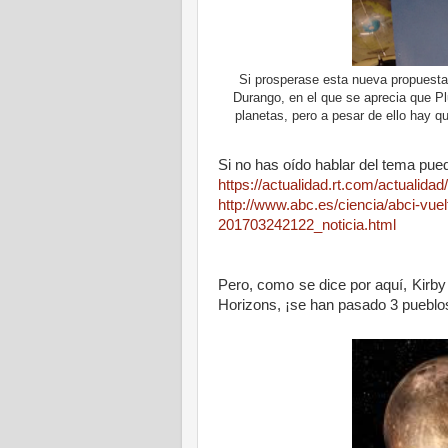
Si prosperase esta nueva propuesta 
Durango, en el que se aprecia que P
planetas, pero a pesar de ello hay q
Si no has oído hablar del tema pued
https://actualidad.rt.com/actualid
http://www.abc.es/ciencia/abci-vuel
201703242122_noticia.html
Pero, como se dice por aquí, Kirb
Horizons, ¡se han pasado 3 pueblo