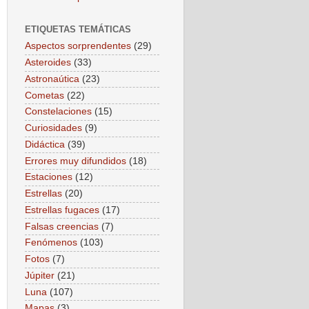
ETIQUETAS TEMÁTICAS
Aspectos sorprendentes
(29)
Asteroides
(33)
Astronaútica
(23)
Cometas
(22)
Constelaciones
(15)
Curiosidades
(9)
Didáctica
(39)
Errores muy difundidos
(18)
Estaciones
(12)
Estrellas
(20)
Estrellas fugaces
(17)
Falsas creencias
(7)
Fenómenos
(103)
Fotos
(7)
Júpiter
(21)
Luna
(107)
Mapas
(3)