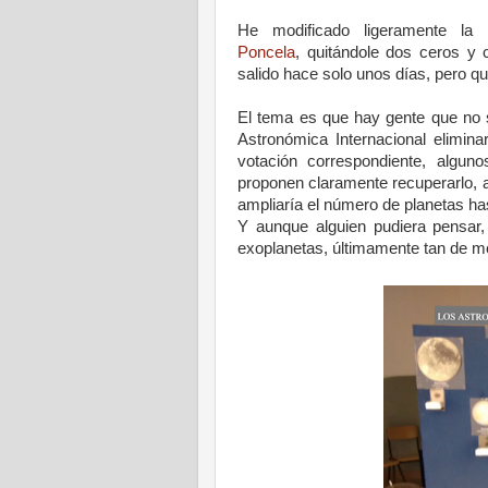
He modificado ligeramente la
Poncela
,
quitándole dos ceros y c
salido hace solo unos días, pero q
El tema es que hay gente que no
Astronómica Internacional elimina
votación correspondiente, algu
proponen claramente recuperarlo, a
ampliaría el número de planetas ha
Y aunque alguien pudiera pensar, 
exoplanetas, últimamente tan de m