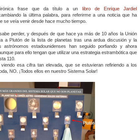
 irónica frase que da título a un
libro de Enrique Jardiel
ambiando la última palabra, para referirme a una noticia que ha
ue se veía venir desde hace mucho tiempo.
 sabe perder, y después de que hace ya más de 10 años
la Unión
ra a Plutón de la lista de planetas tras una ardua discusión y la
nos astrónomos estadounidenses han seguido porfiando y ahora
unque para ello tengan que utilizar una estrategia estrambótica que
sta 110.
viendo esa cifra tan elevada, que se estuvieran refiriendo a los
oda, NO. ¡Todos ellos en nuestro Sistema Solar!