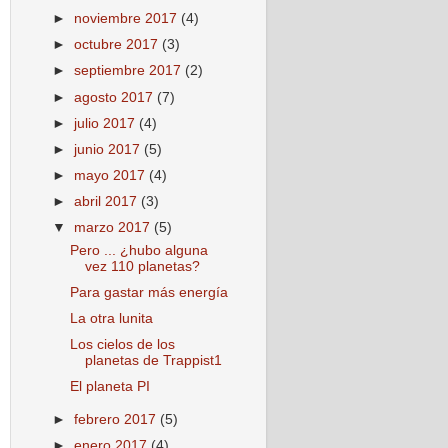
►
noviembre 2017
(4)
►
octubre 2017
(3)
►
septiembre 2017
(2)
►
agosto 2017
(7)
►
julio 2017
(4)
►
junio 2017
(5)
►
mayo 2017
(4)
►
abril 2017
(3)
▼
marzo 2017
(5)
Pero ... ¿hubo alguna
vez 110 planetas?
Para gastar más energía
La otra lunita
Los cielos de los
planetas de Trappist1
El planeta PI
►
febrero 2017
(5)
►
enero 2017
(4)