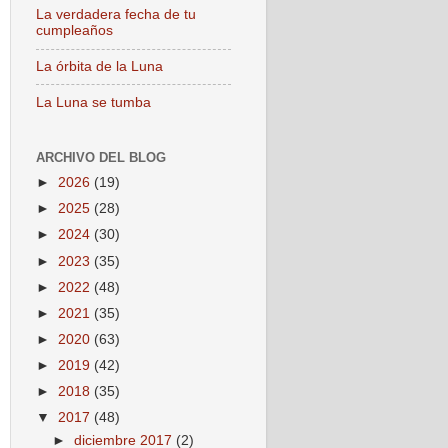
La verdadera fecha de tu
cumpleaños
La órbita de la Luna
La Luna se tumba
ARCHIVO DEL BLOG
►
2026
(19)
►
2025
(28)
►
2024
(30)
►
2023
(35)
►
2022
(48)
►
2021
(35)
►
2020
(63)
►
2019
(42)
►
2018
(35)
▼
2017
(48)
►
diciembre 2017
(2)