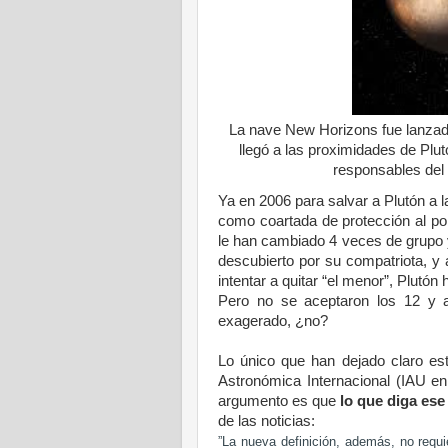
La nave New Horizons fue lanzad
llegó a las proximidades de Plut
responsables del 
Ya en 2006 para salvar a Plutón a l
como coartada de protección al po
le han cambiado 4 veces de grupo 
descubierto por su compatriota, y 
intentar a quitar “el menor”, Plutón
Pero no se aceptaron los 12 y 
exagerado, ¿no?
Lo único que han dejado claro e
Astronómica
Internacional (IAU en
argumento es que
lo que diga ese
de las noticias:
”La nueva definición, además, no requi