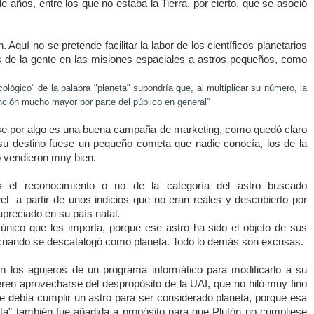
de años, entre los que no estaba
la Tierra
, por cierto, que se asoció
Aquí no se pretende facilitar la labor de los científicos planetarios
és de la gente en las misiones espaciales a astros pequeños, como
cológico" de la palabra "planeta" supondría que, al multiplicar su número, la
nción mucho mayor por parte del público en general”
ese por algo es una buena campaña de marketing, como quedó claro
su destino fuese un pequeño cometa que nadie conocía, los de
la
 vendieron muy bien.
 el reconocimiento o no de la categoría del astro buscado
el a partir de unos indicios que no eran reales y descubierto por
preciado en su país natal.
único que les importa, porque ese astro ha sido el objeto de sus
o cuando se descatalogó como planeta. Todo lo demás son excusas.
los agujeros de un programa informático para modificarlo a su
ieren aprovecharse del despropósito de
la UAI
, que no hiló muy fino
e debía cumplir un astro para ser considerado planeta, porque esa
ita” también fue añadida a propósito para que Plutón no cumpliese