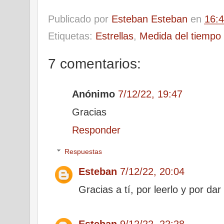
Publicado por
Esteban Esteban
en
16:
Etiquetas:
Estrellas
,
Medida del tiempo
7 comentarios:
Anónimo
7/12/22, 19:47
Gracias
Responder
Respuestas
Esteban
7/12/22, 20:04
Gracias a tí, por leerlo y por dar
Esteban
9/12/22, 22:28