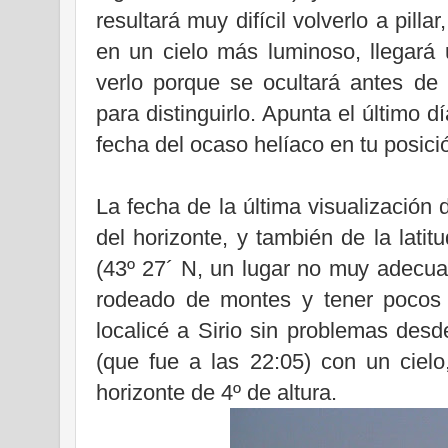
resultará muy difícil volverlo a pil
en un cielo más luminoso, llegará
verlo porque se ocultará antes de
para distinguirlo. Apunta el último d
fecha del ocaso helíaco en tu posici
La fecha de la última visualización
del horizonte, y también de la lat
(43º 27´ N, un lugar no muy adecuad
rodeado de montes y tener pocos 
localicé a Sirio sin problemas des
(que fue a las 22:05) con un cielo
horizonte de 4º de altura.