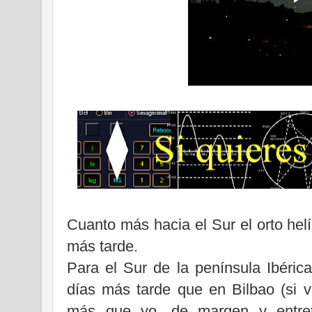
Cuanto más hacia el Sur el orto hel
más tarde.
Para el Sur de la península Ibéric
días más tarde que en Bilbao (si 
más que yo, de margen y entret