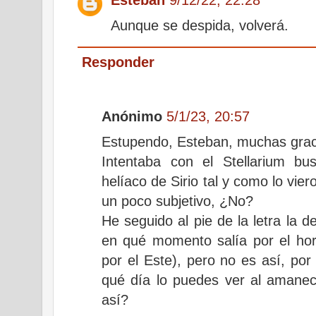
Aunque se despida, volverá.
Responder
Anónimo
5/1/23, 20:57
Estupendo, Esteban, muchas grac
Intentaba con el Stellarium b
helíaco de Sirio tal y como lo vi
un poco subjetivo, ¿No?
He seguido al pie de la letra la d
en qué momento salía por el ho
por el Este), pero no es así, por
qué día lo puedes ver al amanec
así?