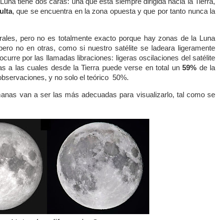
a tiene dos caras: una que está siempre dirigida hacia la Tierra,
ulta
, que se encuentra en la zona opuesta y que por tanto nunca la
rales, pero no es totalmente exacto porque hay zonas de la Luna
ero no en otras, como si nuestro satélite se ladeara ligeramente
urre por las llamadas libraciones: ligeras oscilaciones del satélite
as a las cuales desde la Tierra puede verse en total un
59%
de la
observaciones, y no solo el teórico
50%.
nas van a ser las más adecuadas para visualizarlo, tal como se