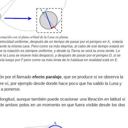
entación con el plano orbital de la Luna en planta.
velocidad uniforme, después de un tiempo de pasar por el perigeo en A, estaría
ente la misma cara. Pero como va más deprisa, al cabo de ese tiempo estará en
e la rotación es siempre uniforme, y desde la Tierra se verá la zona verde. Lo
e la Luna se mueve más despacio, y después de pasar por el perigeo D, si se
ía luego por F pero como va más lenta de lo habitual en realidad está en E
ón por el llamado
efecto paralaje
, que se produce si se observa la
re sí, por ejemplo desde donde hace poco que ha salido la Luna y
 a ponerse.
longitud, aunque también puede ocasionar una libración en latitud si
de ambos polos en un momento en que fuera visible desde los dos