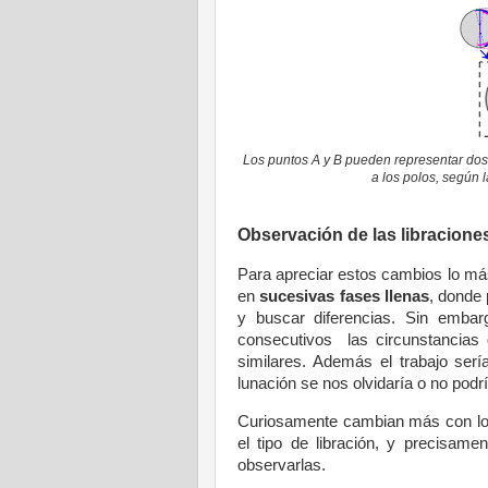
Los puntos A y B pueden representar dos 
a los polos, según l
Observación de las libracione
Para apreciar estos cambios lo m
en
sucesivas fases llenas
, donde 
y buscar diferencias. Sin emba
consecutivos las circunstancias d
similares. Además el trabajo ser
lunación se nos olvidaría o no podrí
Curiosamente cambian más con los 
el tipo de libración, y precisa
observarlas.