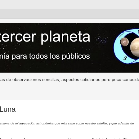
as de observaciones sencillas, aspectos cotidianos pero poco conocido
 Luna
a persona de mi agrupación astronómica que más sabe sobre nuestro satélite, y que además de