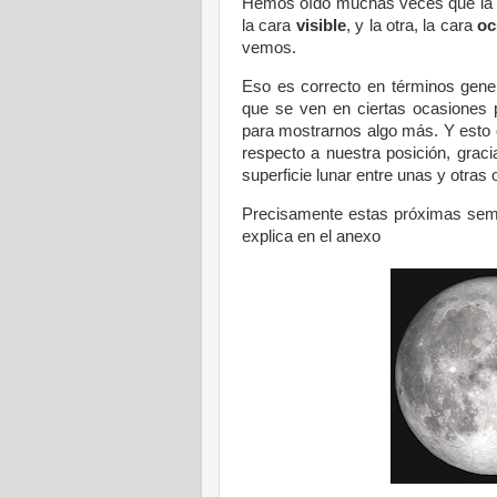
Hemos oído muchas veces que la Lun
la cara
visible
, y la otra, la cara
oc
vemos.
Eso es correcto en términos gene
que se ven en ciertas ocasiones p
para mostrarnos algo más. Y esto oc
respecto a nuestra posición, graci
superficie lunar entre unas y otras 
Precisamente estas próximas sema
explica en el anexo