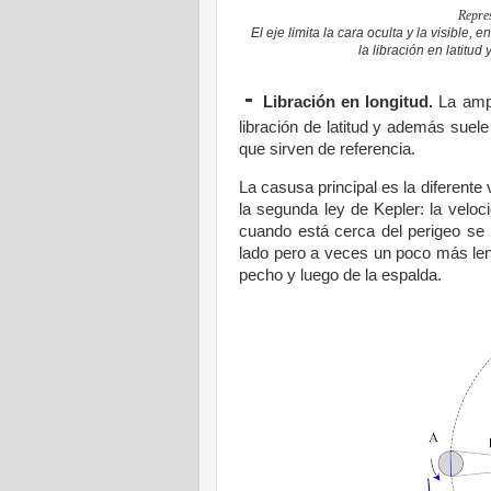
Repres
El eje limita la cara oculta y la visible,
la
libración en latitud 
-
Libración en longitud.
La amp
libración de latitud y además suel
que sirven de referencia.
La casusa principal es la diferente
la segunda ley de Kepler: la veloc
cuando está cerca del perigeo s
lado pero a veces un poco más len
pecho y luego de la espalda.