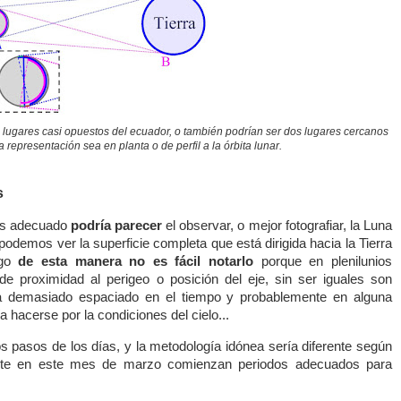
lugares casi opuestos del ecuador, o también podrían ser dos lugares cercanos
a representación sea en planta o de perfil a la órbita lunar.
s
ás adecuado
podría parecer
el observar, o mejor fotografiar, la Luna
podemos ver la superficie completa que está dirigida hacia la Tierra
rgo
de esta manera no es fácil notarlo
porque en plenilunios
e proximidad al perigeo o posición del eje, sin ser iguales son
ía demasiado espaciado en el tiempo y probablemente en alguna
a hacerse por la condiciones del cielo...
pasos de los días, y la metodología idónea sería diferente según
mente en este mes de marzo comienzan periodos adecuados para