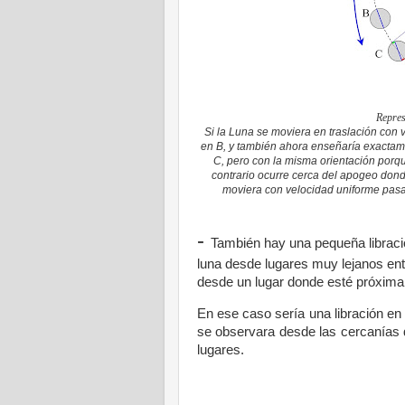
Repres
Si la Luna se moviera en traslación con 
en B, y también ahora enseñaría exactam
C, pero con la misma orientación porqu
contrario ocurre cerca del apogeo dond
moviera con velocidad uniforme pasar
-
También hay una pequeña libraci
luna desde lugares muy lejanos ent
desde un lugar donde esté próxima
En ese caso sería una libración en 
se observara desde las cercanías 
lugares.