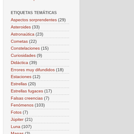
ETIQUETAS TEMÁTICAS
Aspectos sorprendentes
(29)
Asteroides
(33)
Astronaútica
(23)
Cometas
(22)
Constelaciones
(15)
Curiosidades
(9)
Didáctica
(39)
Errores muy difundidos
(18)
Estaciones
(12)
Estrellas
(20)
Estrellas fugaces
(17)
Falsas creencias
(7)
Fenómenos
(103)
Fotos
(7)
Júpiter
(21)
Luna
(107)
Mapas
(3)