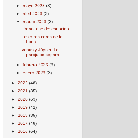
►
mayo 2023
(3)
►
abril 2023
(2)
▼
marzo 2023
(3)
Urano, ese desconocido.
Las otras caras de la
Luna
Venus y Júpiter. La
pareja se separa
►
febrero 2023
(3)
►
enero 2023
(3)
►
2022
(48)
►
2021
(35)
►
2020
(63)
►
2019
(42)
►
2018
(35)
►
2017
(48)
►
2016
(64)