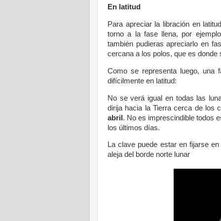
En latitud
Para apreciar la libración en lati
torno a la fase llena, por ejemp
también pudieras apreciarlo en fa
cercana a los polos, que es donde s
Como se representa luego, una fas
difícilmente en latitud:
No se verá igual en todas las lun
dirija hacia la Tierra cerca de lo
abril
. No es imprescindible todos 
los últimos días.
La clave puede estar en fijarse en 
aleja del borde norte lunar