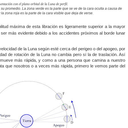
entación con el plano orbital de la Luna de perfil.
 en su promedio. La zona
verde es la parte que se ve de la cara oculta a causa de
y la zona
roja es la parte de la cara visible que deja de verse.
litud máxima de esta libración es ligeramente superior a la mayor
e ser más evidente debido a los accidentes próximos al borde lunar
 velocidad de la Luna según esté cerca del perigeo o del apogeo, por
idad de rotación de la Luna no cambia pero sí la de traslación. Así
e mueve más rápida, y como a una persona que camina a nuestro
ta que nosotros o a veces más rápida, primero le vemos parte del