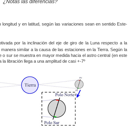
¿Notas las diferencias?
 longitud y en latitud, según las variaciones sean en sentido Este-
ivada por la inclinación del eje de giro de la Luna respecto a la
e manera similar a la causa de las estaciones en la Tierra. Según la
rte o sur se muestra en mayor medida hacia el astro central (en este
 la libración llega a una amplitud de casi +-7º