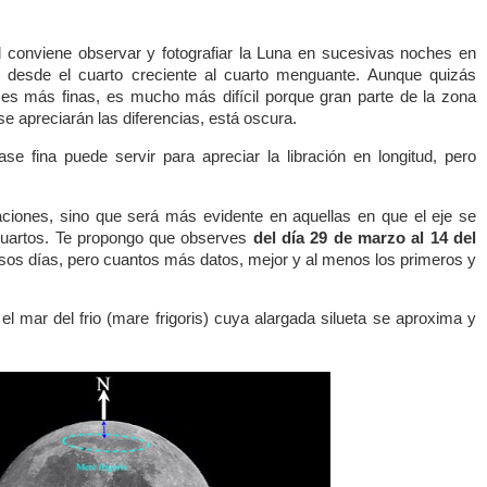
tud conviene observar y fotografiar la Luna en sucesivas noches en
lo desde el cuarto creciente al cuarto menguante. Aunque quizás
ses más finas, es mucho más difícil porque gran parte de la zona
e apreciarán las diferencias, está oscura.
e fina puede servir para apreciar la libración en longitud, pero
aciones, sino que será más evidente en aquellas en que el eje se
s cuartos. Te propongo que observes
del día 29 de marzo al 14 del
esos días, pero cuantos más datos, mejor y al menos los primeros y
el mar del frio (mare frigoris) cuya alargada silueta se aproxima y