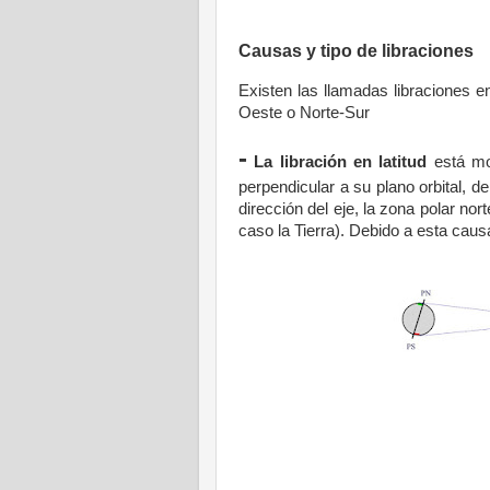
Causas y tipo de libraciones
Existen las llamadas libraciones en
Oeste o Norte-Sur
-
La libración en latitud
está mot
perpendicular a su plano orbital, d
dirección del eje, la zona polar no
caso la Tierra). Debido a esta causa