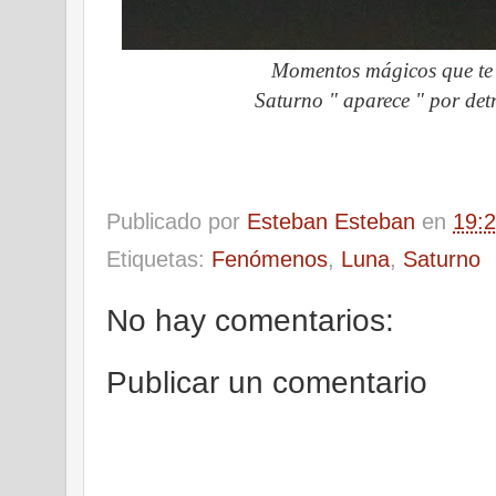
Momentos mágicos que te 
Saturno " aparece " por det
Publicado por
Esteban Esteban
en
19:
Etiquetas:
Fenómenos
,
Luna
,
Saturno
No hay comentarios:
Publicar un comentario