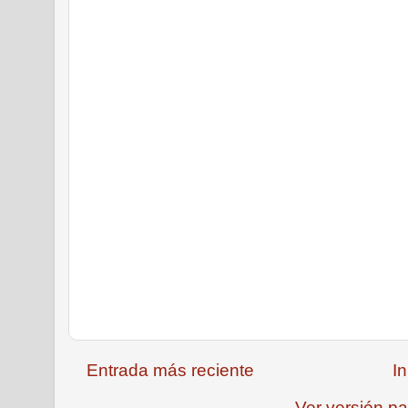
Entrada más reciente
In
Ver versión pa