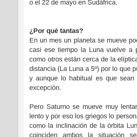
o el 22 de mayo en Sudáfrica.
¿Por qué tantas?
En un mes un planeta se mueve poco
casi ese tiempo la Luna vuelve a p
como otros están cerca de la elíptic
distancia (La Luna a 5º) por lo que
y aunque lo habitual es que sean
excepción.
Pero Saturno se mueve muy lentame
lento y por eso los griegos lo perso
como la inclinación de la órbita L
coinciden ambos la situación s