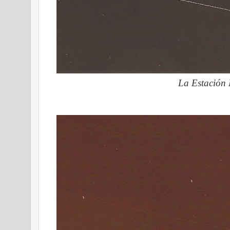
La Estación 