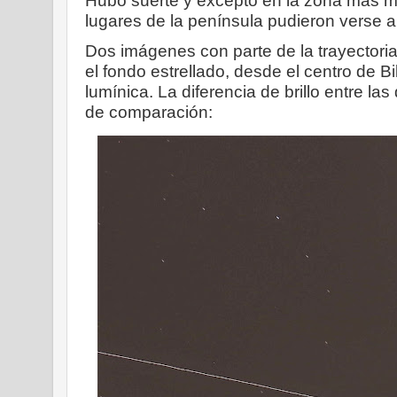
Hubo suerte y excepto en la zona más me
lugares de la península pudieron verse
Dos imágenes con
parte de la trayector
el fondo estrellado, desde el centro de 
lumínica. La diferencia de brillo entre la
de comparación: