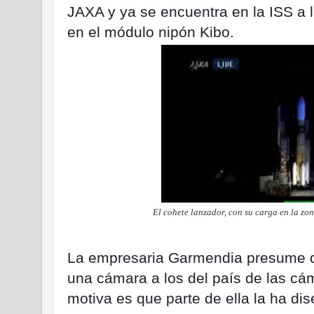
JAXA y ya se encuentra en la ISS a 
en el módulo nipón Kibo.
El cohete lanzador, con su carga en la zo
La empresaria Garmendia presume d
una cámara a los del país de las cá
motiva es que parte de ella la ha dis