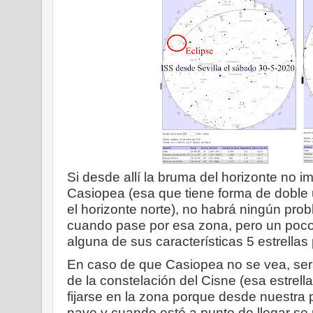
Si desde allí la bruma del horizonte no i
Casiopea (esa que tiene forma de doble 
el horizonte norte), no habrá ningún pro
cuando pase por esa zona, pero un poco m
alguna de sus características 5 estrellas
En caso de que Casiopea no se vea, ser
de la constelación del Cisne (esa estrell
fijarse en la zona porque desde nuestra pe
nave y cuando esté a punto de llegar se p