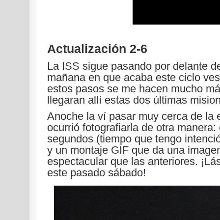
Actualización 2-6
La ISS sigue pasando por delante d
mañana en que acaba este ciclo vesp
estos pasos se me hacen mucho más
llegaran allí estas dos últimas misi
Anoche la ví pasar muy cerca de la e
ocurrió fotografiarla de otra manera
segundos (tiempo que tengo intenció
y un montaje GIF que da una image
espectacular que las anteriores. ¡Lá
este pasado sábado!