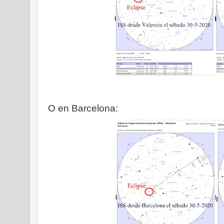
O en Barcelona: