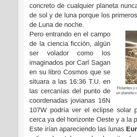
concreto de cualquier planeta nunc
de sol y de luna porque los primero
de Luna de noche.
Pero entrando en el campo
de la ciencia ficción, algún
ser volador como los
imaginados por Carl Sagan
en su libro Cosmos que se
situara a las 16:36 T.U. en
Flotantes y 
las cercanías del punto de
un planeta c
coordenadas jovianas 16N
107W podría ver el eclipse solar p
cerca ya del horizonte Oeste y a la 
Este irían apareciendo las lunas
Eu