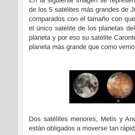
En la siguiente imagen se represen
de los 5 satélites más grandes de Jú
comparados con el tamaño con que
el único satélite de los planetas d
planeta y por eso su satélite Caron
planeta más grande que como vemos
Dos satélites menores, Metis y An
están obligados a moverse tan rápid