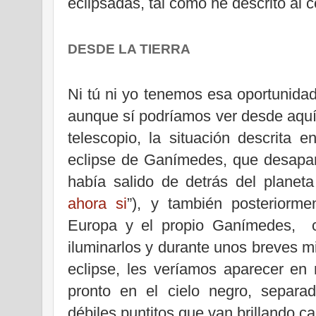
eclipsadas, tal como he descrito al 
DESDE LA TIERRA
Ni tú ni yo tenemos esa oportunidad
aunque sí podríamos ver desde aquí 
telescopio, la situación descrita
eclipse de Ganímedes, que desapa
había salido de detrás del planeta
ahora si
”), y también posteriorme
Europa y el propio Ganímedes, c
iluminarlos y durante unos breves min
eclipse, les veríamos aparecer en 
pronto en el cielo negro, separa
débiles puntitos que van brillando c