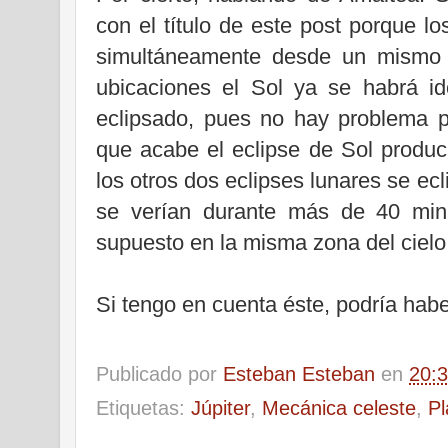
con el título de este post porque l
simultáneamente desde un mismo l
ubicaciones el Sol ya se habrá 
eclipsado, pues no hay problema p
que acabe el eclipse de Sol produc
los otros dos eclipses lunares se ec
se verían durante más de 40 minu
supuesto en la misma zona del cielo
Si tengo en cuenta éste, podría haber
Publicado por
Esteban Esteban
en
20:
Etiquetas:
Júpiter
,
Mecánica celeste
,
Pl