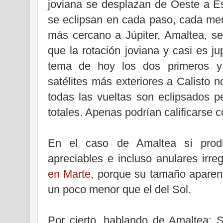
joviana se desplazan de Oeste a Es
se eclipsan en cada paso, cada meno
más cercano a Júpiter, Amaltea, s
que la rotación joviana y casi es ju
tema de hoy los dos primeros y 
satélites más exteriores a Calisto
todas las vueltas son eclipsados p
totales. Apenas podrían calificarse 
En el caso de Amaltea sí produ
apreciables e incluso anulares irre
en Marte
, porque su tamaño aparent
un poco menor que el del Sol.
Por cierto, hablando de Amaltea: 