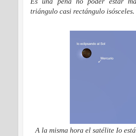
Es una pena no poder estar mañ
triángulo casi rectángulo isósceles.
A la misma hora el satélite Io est