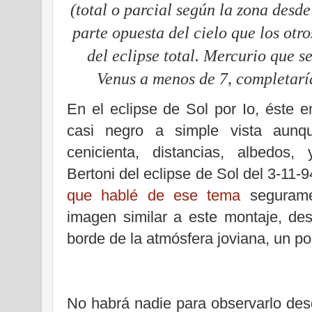
(total o parcial según la zona desde
parte opuesta del cielo que los otr
del eclipse total. Mercurio que s
Venus a menos de 7, completarí
En el eclipse de Sol por Io, éste 
casi negro a simple vista aunq
cenicienta, distancias, albedos
Bertoni
del eclipse de Sol del 3-11-9
que hablé de ese tema
seguramen
imagen similar a este montaje, de
borde de la atmósfera joviana, un poco
No habrá nadie para observarlo des